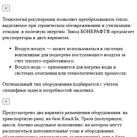
×
Технология рекуперации позволяет преобразовывать тепло,
выделяемое при термическом обезвреживании и утилизации
отходов, в полезную энергию. Завод БОНКРАФТ® предлагает
рекуператоры в двух вариантах:
Воздух-воздух — может использоваться в системах
вентиляции для подогрева поступающего воздуха за
счет теплого отработанного;
Воздух-вода — применяется для нагрева воды в
системах отопления или технологических процессах.
Оптимальный тип оборудования подбирается с учетом
специфики задач и потребностей заказчика.
×
Предусмотрено два варианта размещения оборудования: на
транспортную раму, на базе КамАЗа, Урала (полуприцеп,
шасси, блочно-модульное исполнение, на котором могут
располагаться дополнительные узлы и оборудование,
обеспечивающее автономность эксплуатации), или в блок-