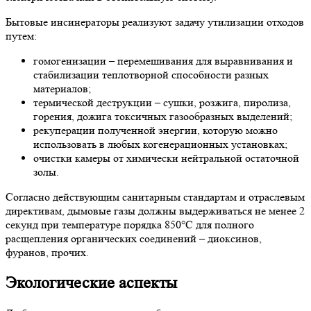
Бытовые
инсинераторы
реализуют задачу утилизации отходов
путем:
гомогенизации – перемешивания для выравнивания и
стабилизации теплотворной способности разных
материалов;
термической деструкции – сушки, розжига, пиролиза,
горения, дожига токсичных газообразных выделений;
рекуперации полученной энергии, которую можно
использовать в любых когенерационных установках;
очистки камеры от химически нейтральной остаточной
золы.
Согласно действующим санитарным стандартам и отраслевым
директивам, дымовые газы должны выдерживаться не менее 2
секунд при температуре порядка 850°С для полного
расщепления органических соединений – диоксинов,
фуранов, прочих.
Экологические
аспекты