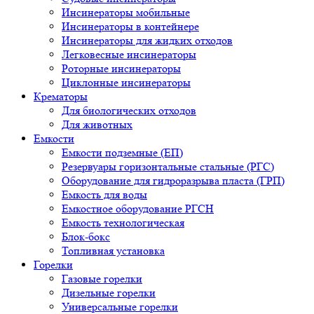
Инсинераторы мобильные
Инсинераторы в контейнере
Инсинераторы для жидких отходов
Легковесные инсинераторы
Роторные инсинераторы
Циклонные инсинераторы
Крематоры
Для биологических отходов
Для животных
Емкости
Емкости подземные (ЕП)
Резервуары горизонтальные стальные (РГС)
Оборудование для гидроразрыва пласта (ГРП)
Емкость для воды
Емкостное оборудование РГСН
Емкость технологическая
Блок-бокс
Топливная установка
Горелки
Газовые горелки
Дизельные горелки
Универсальные горелки