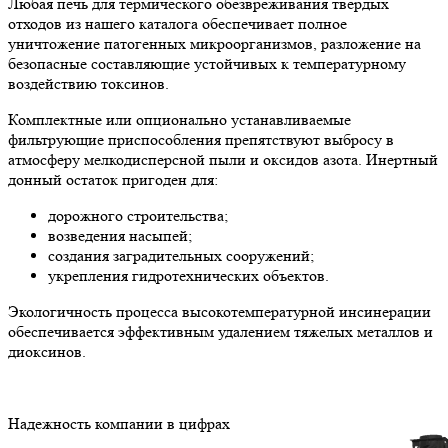
Любая
печь для термического обезвреживания твердых
отходов
из нашего каталога обеспечивает полное
уничтожение патогенных микроорганизмов, разложение на
безопасные составляющие устойчивых к температурному
воздействию токсинов.
Комплектные или опционально устанавливаемые
фильтрующие приспособления препятствуют выбросу в
атмосферу мелкодисперсной пыли и оксидов азота. Инертный
донный остаток пригоден для:
дорожного строительства;
возведения насыпей;
создания заградительных сооружений;
укрепления гидротехнических объектов.
Экологичность процесса высокотемпературной инсинерации
обеспечивается эффективным удалением тяжелых металлов и
диоксинов.
Надежность
компании в цифрах