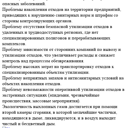
опасных заболеваний.
Проблемы накопления отходов на территории предприятий,
приводящих к нарушению санитарных норм и штрафам со
стороны контролирующих органов.
Проблему отсутствия безопасной утилизации отходов в
удаленных и труднодоступных регионах, где нет
специализированных полигонов и перерабатывающих
комплексов.
Проблему зависимости от сторонних компаний по вывозу и
утилизации отходов, что увеличивает расходы и снижает
контроль над процессом обезвреживания.
Проблему высоких затрат на транспортировку отходов к
специализированным объектам утилизации.
Проблему неприятных запахов и антисанитарных условий на
объектах накопления отходов.
Проблему невозможности оперативной утилизации отходов в
экстренных ситуациях (эпидемии, чрезвычайные
происшествия, массовые мероприятия).
Экологичность выхлопных газов
достигается при помощи
второй камеры сгорания, в которой мельчайшие частички,
находящиеся в дыме, ликвидируются, и в воздух выходит
чистый и бесцветный дым.