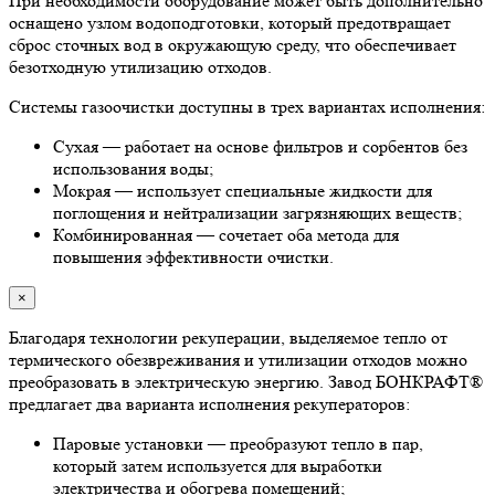
При необходимости оборудование может быть дополнительно
оснащено узлом водоподготовки, который предотвращает
сброс сточных вод в окружающую среду, что обеспечивает
безотходную утилизацию отходов.
Системы газоочистки доступны в трех вариантах исполнения:
Сухая — работает на основе фильтров и сорбентов без
использования воды;
Мокрая — использует специальные жидкости для
поглощения и нейтрализации загрязняющих веществ;
Комбинированная — сочетает оба метода для
повышения эффективности очистки.
×
Благодаря технологии рекуперации, выделяемое тепло от
термического обезвреживания и утилизации отходов можно
преобразовать в электрическую энергию. Завод БОНКРАФТ®
предлагает два варианта исполнения рекуператоров:
Паровые установки — преобразуют тепло в пар,
который затем используется для выработки
электричества и обогрева помещений;