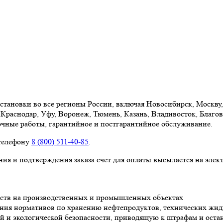
становки во все регионы России, включая Новосибирск, Москву,
Краснодар, Уфу, Воронеж, Тюмень, Казань, Владивосток, Благов
очные работы, гарантийное и постгарантийное обслуживание.
 телефону
8 (800) 511-40-85
.
ия и подтверждения заказа счет для оплаты высылается на элек
еств на производственных и промышленных объектах
ния нормативов по хранению нефтепродуктов, технических жидк
 и экологической безопасности, приводящую к штрафам и остан