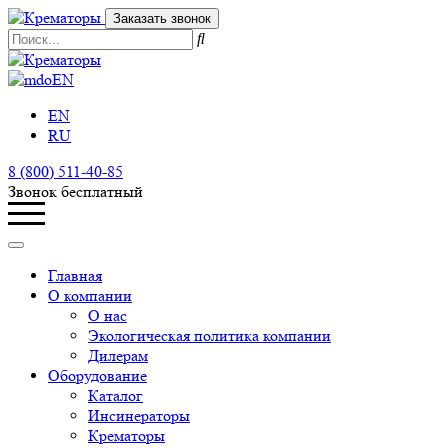
Заказать звонок
EN
EN
RU
8 (800) 511-40-85
Звонок бесплатный
Главная
О компании
О нас
Экологическая политика компании
Дилерам
Оборудование
Каталог
Инсинераторы
Крематоры