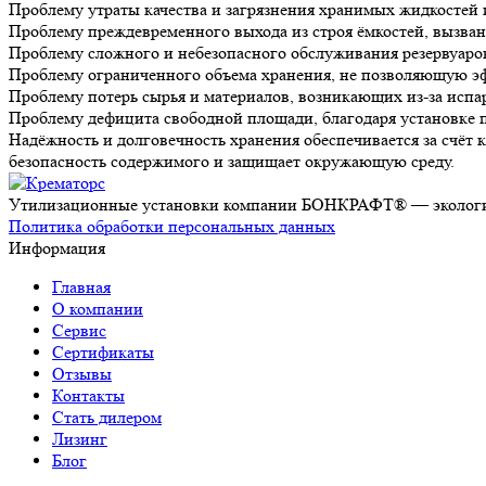
Проблему утраты качества и загрязнения хранимых жидкостей 
Проблему преждевременного выхода из строя ёмкостей, вызван
Проблему сложного и небезопасного обслуживания резервуаров
Проблему ограниченного объема хранения, не позволяющую э
Проблему потерь сырья и материалов, возникающих из-за исп
Проблему дефицита свободной площади, благодаря установке п
Надёжность и долговечность хранения обеспечивается за счёт
безопасность содержимого и защищает окружающую среду.
Утилизационные установки компании БОНКРАФТ® — экологич
Политика обработки персональных данных
Информация
Главная
О компании
Сервис
Сертификаты
Отзывы
Контакты
Стать дилером
Лизинг
Блог