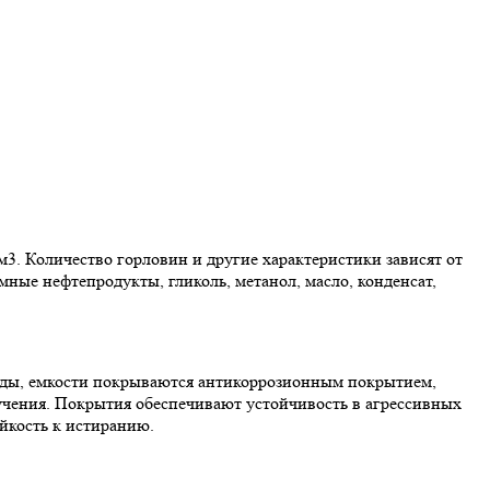
3. Количество горловин и другие характеристики зависят от
мные нефтепродукты, гликоль, метанол, масло, конденсат,
еды, емкости покрываются антикоррозионным покрытием,
чения. Покрытия обеспечивают устойчивость в агрессивных
йкость к истиранию.