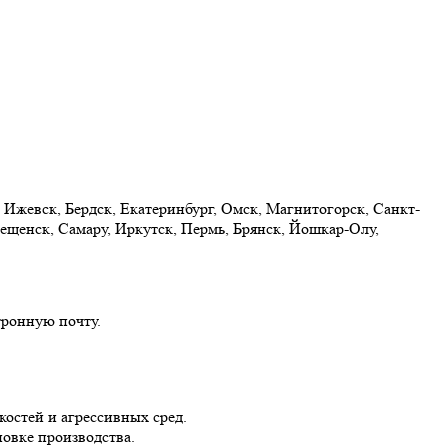
 Ижевск, Бердск, Екатеринбург, Омск, Магнитогорск, Санкт-
ещенск, Самару, Иркутск, Пермь, Брянск, Йошкар-Олу,
тронную почту.
остей и агрессивных сред.
овке производства.