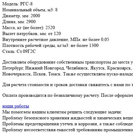
Модель:
РГС-8
Номинальный объем, м3:
8
Диаметр, мм:
2000
Длина, мм:
2900
Масса, кг (не более):
2520
Вылет патрубков, мм:
от 120
Внутреннее расчетное давление, МПа:
не более 0,05
Плотность рабочей среды, кг/м3:
не более 1300
Сталь:
Ст.09Г2С
Доставляем оборудование собственным транспортом до места у
Петербург, Нижний Новгород, Челябинск, Якутск, Красноярск, 
Новочеркасск, Псков, Томск. Также осуществляем пуско-налад
Для расчета стоимости и сроков доставки свяжитесь с нами по
Оплата производится по безналичному расчету. После оформлен
наши работы
Мы помогаем нашим клиентам решить следующие задачи:
Проблему безопасного хранения жидкостей и химических вещ
Проблемы предотвращения утечек и коррозии, а также соблюде
Проблему несоответствия емкостей требованиям промышленной