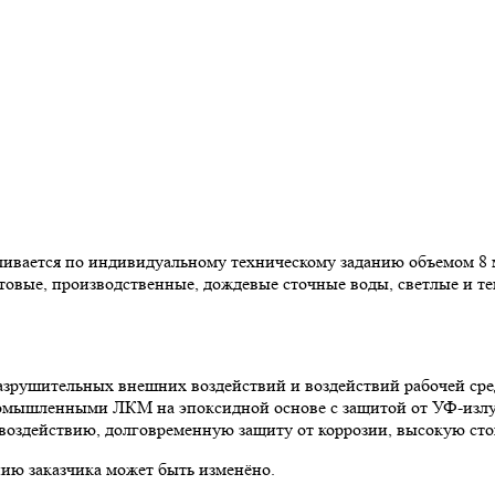
ливается по индивидуальному техническому заданию объемом 8 м
ытовые, производственные, дождевые сточные воды, светлые и те
азрушительных внешних воздействий и воздействий рабочей ср
ромышленными ЛКМ на эпоксидной основе с защитой от УФ-излу
 воздействию, долговременную защиту от коррозии, высокую сто
ию заказчика может быть изменёно.