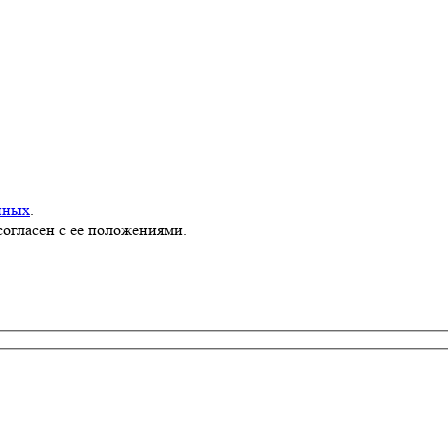
нных
.
согласен с ее положениями.