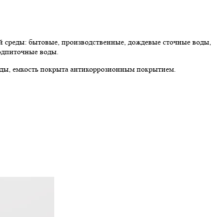
й среды: бытовые, производственные, дождевые сточные воды,
подпиточные воды.
еды, емкость покрыта антикоррозионным покрытием.