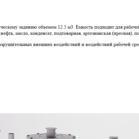
ческому заданию объемом 12.5 м3. Емкость подходит для рабоче
нефть, масло, конденсат, подтоварная, артезианская (пресная), 
азрушительных внешних воздействий и воздействий рабочей ср