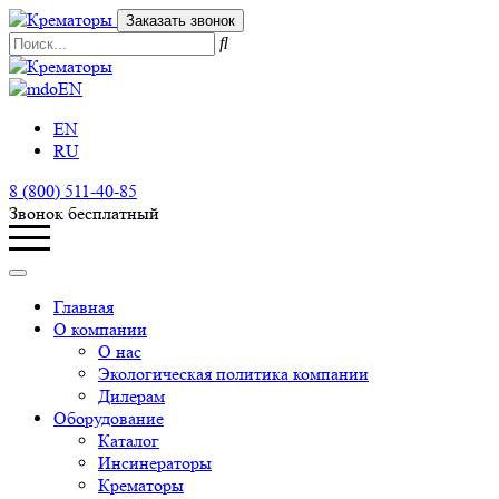
Заказать звонок
EN
EN
RU
8 (800) 511-40-85
Звонок бесплатный
Главная
О компании
О нас
Экологическая политика компании
Дилерам
Оборудование
Каталог
Инсинераторы
Крематоры