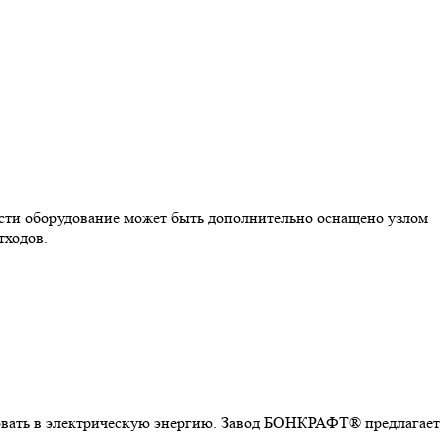
ости оборудование может быть дополнительно оснащено узлом
тходов.
зовать в электрическую энергию. Завод БОНКРАФТ® предлагает