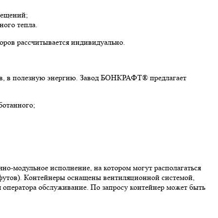
мещений;
ного тепла.
торов рассчитывается индивидуально.
дов, в полезную энергию. Завод БОНКРАФТ® предлагает
ботанного;
чно-модульное исполнение, на котором могут располагаться
5 футов). Контейнеры оснащены вентиляционной системой,
я оператора обслуживание. По запросу контейнер может быть