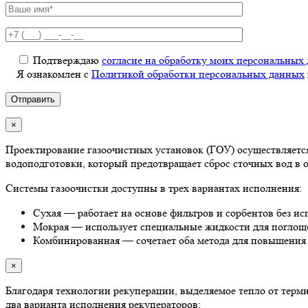
Подтверждаю
согласие на обработку моих персональных
Я ознакомлен с
Политикой обработки персональных данных
×
Проектирование газоочистных установок (ГОУ) осуществляетс
водоподготовки, который предотвращает сброс сточных вод в 
Системы газоочистки доступны в трех вариантах исполнения:
Сухая — работает на основе фильтров и сорбентов без ис
Мокрая — использует специальные жидкости для поглощ
Комбинированная — сочетает оба метода для повышения
×
Благодаря технологии рекуперации, выделяемое тепло от тер
два варианта исполнения рекуператоров: