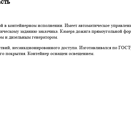
асть
ой в контейнерном исполнении. Имеет автоматическое управлени
ническому заданию заказчика. Камера дожига прямоугольной фор
м и дизельным генератором.
ствий, несанкционированного доступа. Изготавливался по ГОСТ
ого покрытия. Контейнер оснащен освещением.