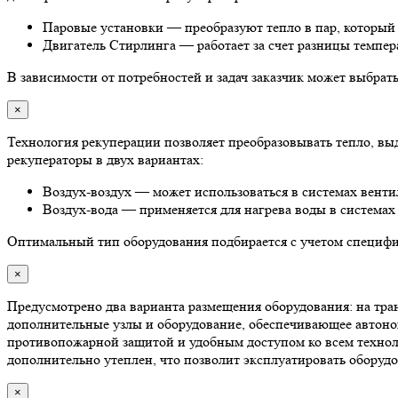
Паровые установки — преобразуют тепло в пар, который 
Двигатель Стирлинга — работает за счет разницы темпера
В зависимости от потребностей и задач заказчик может выбра
×
Технология рекуперации позволяет преобразовывать тепло, в
рекуператоры в двух вариантах:
Воздух-воздух — может использоваться в системах венти
Воздух-вода — применяется для нагрева воды в системах
Оптимальный тип оборудования подбирается с учетом специфик
×
Предусмотрено два варианта размещения оборудования: на тран
дополнительные узлы и оборудование, обеспечивающее автоном
противопожарной защитой и удобным доступом ко всем техноло
дополнительно утеплен, что позволит эксплуатировать оборудо
×