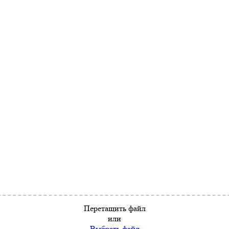
Перетащить файл
или
Выбрать файл