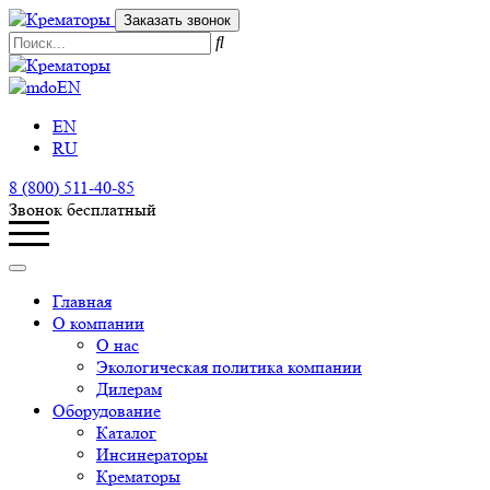
Заказать звонок
EN
EN
RU
8 (800) 511-40-85
Звонок бесплатный
Главная
О компании
О нас
Экологическая политика компании
Дилерам
Оборудование
Каталог
Инсинераторы
Крематоры