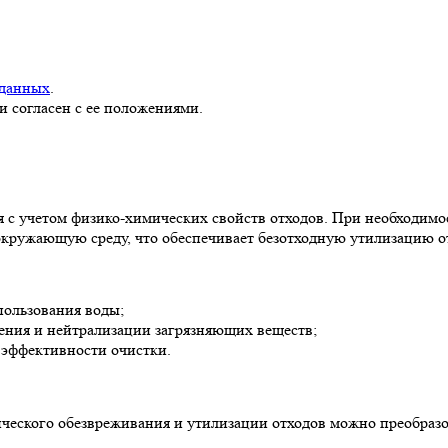
 данных
.
и согласен с ее положениями.
я с учетом физико-химических свойств отходов. При необходим
окружающую среду, что обеспечивает безотходную утилизацию о
пользования воды;
ения и нейтрализации загрязняющих веществ;
 эффективности очистки.
мического обезвреживания и утилизации отходов можно преобра