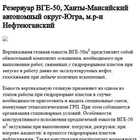
Резервуар ВГЕ-50, Ханты-Мансийский
автономный округ-Югра, м.р-н
Нефтеюганский
3
Вертикальная гельная емкость ВГЕ-50м
представляет собой
обязательный компонент оснащения, необходимого при
выполнении работ, связанных с гидроразрывом пластов при
запуске в работу давно не эксплуатируемых нефте,
газоскважин при добыче полезных ископаемых.
Емкость вертикальную гельную применяют на одном из
этапов работы при гидроразрыве пластов в случае
необходимости приготовить и выдать специальные смеси,
именуемые технологическими ГРП. При этом соблюдается
организация стационарных условий. Особенности
конструктивного исполнения предлагаемой емкости ВГЕ-50
3
м
актуальны при выполнении: погрузки, разгрузки; при
нагреве жидкости; в процессе гидроразрыва пластов
нефтескважин. Также конструкция предполагает возможность