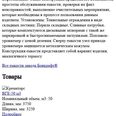
простоты обслуживания емкости, проверки на факт
неисправностей, выполнение очистительных мероприятиях,
которые необходимы в процессе пользования данным
изделием. Установлены: Тоннельные ограждения в виде
складных лестниц; Перила складные; Сливные патрубки,
которые комплектуются дисковыми затворами с такой же
маркировкой и быстроснимаемыми заглушками; Поплавок-
уровнемер с ценой деления; Сверху емкости узел привода
уровнемера защищается металлическим кожухом.
Конструкция емкости представляет собой вариант изделия,
аналогичного термосу.
Все емкости завода Бонкрафт®
Товары
ВГЕ-50 м3
Номинальный объем, м3:
50
Длина, мм:
3750
Ширина, мм:
3250
Подробнее