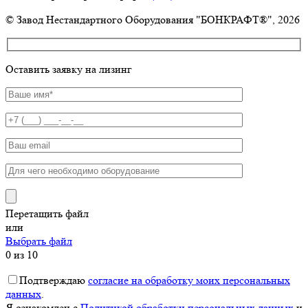
© Завод Нестандартного Оборудования "БОНКРАФТ®", 2026
Оставить заявку на лизинг
Перетащить файл
или
Выбрать файл
0
из 10
Подтверждаю
согласие на обработку моих персональных
данных
.
Я ознакомлен с
Политикой обработки персональных данных
и