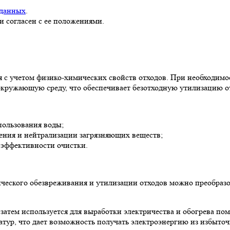
 данных
.
и согласен с ее положениями.
я с учетом физико-химических свойств отходов. При необходим
окружающую среду, что обеспечивает безотходную утилизацию о
пользования воды;
ения и нейтрализации загрязняющих веществ;
 эффективности очистки.
мического обезвреживания и утилизации отходов можно преобра
затем используется для выработки электричества и обогрева по
тур, что дает возможность получать электроэнергию из избыточ