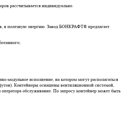
торов рассчитывается индивидуально.
дов, в полезную энергию. Завод БОНКРАФТ® предлагает
ботанного;
чно-модульное исполнение, на котором могут располагаться
5 футов). Контейнеры оснащены вентиляционной системой,
я оператора обслуживание. По запросу контейнер может быть