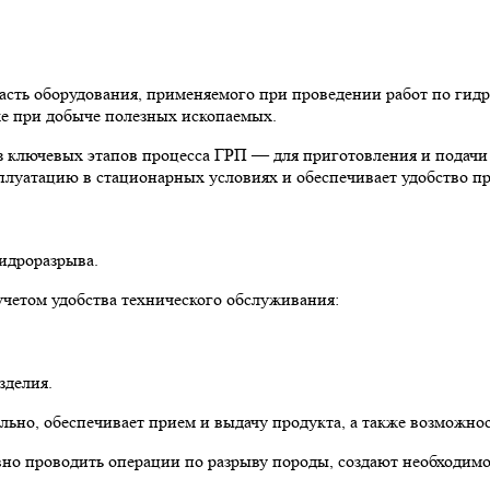
асть оборудования, применяемого при проведении работ по гидр
же при добыче полезных ископаемых.
из ключевых этапов процесса ГРП — для приготовления и подачи
плуатацию в стационарных условиях и обеспечивает удобство пр
идроразрыва.
учетом удобства технического обслуживания:
зделия.
льно, обеспечивает прием и выдачу продукта, а также возможно
о проводить операции по разрыву породы, создают необходимое