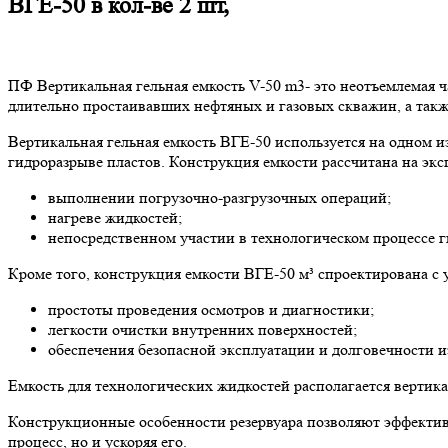
ВГЕ-50 в кол-ве 2 шт,
ПФ Вертикальная гельная емкость V-50 m3- это неотъемлемая ч
длительно простаивавших нефтяных и газовых скважин, а так
Вертикальная гельная емкость ВГЕ-50 используется на одном 
гидроразрыве пластов. Конструкция емкости рассчитана на экс
выполнении погрузочно-разгрузочных операций;
нагреве жидкостей;
непосредственном участии в технологическом процессе г
Кроме того, конструкция емкости ВГЕ-50 м³ спроектирована с 
простоты проведения осмотров и диагностики;
легкости очистки внутренних поверхностей;
обеспечения безопасной эксплуатации и долговечности и
Емкость для технологических жидкостей располагается вертика
Конструкционные особенности резервуара позволяют эффективн
процесс, но и ускоряя его.