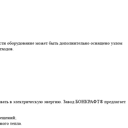
ости оборудование может быть дополнительно оснащено узлом
тходов.
зовать в электрическую энергию. Завод БОНКРАФТ® предлагает
мещений;
ного тепла.