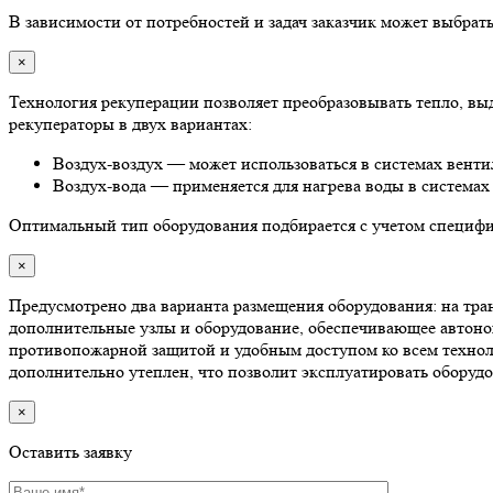
В зависимости от потребностей и задач заказчик может выбра
×
Технология рекуперации позволяет преобразовывать тепло, в
рекуператоры в двух вариантах:
Воздух-воздух — может использоваться в системах венти
Воздух-вода — применяется для нагрева воды в системах
Оптимальный тип оборудования подбирается с учетом специфик
×
Предусмотрено два варианта размещения оборудования: на тран
дополнительные узлы и оборудование, обеспечивающее автоном
противопожарной защитой и удобным доступом ко всем техноло
дополнительно утеплен, что позволит эксплуатировать оборудо
×
Оставить заявку