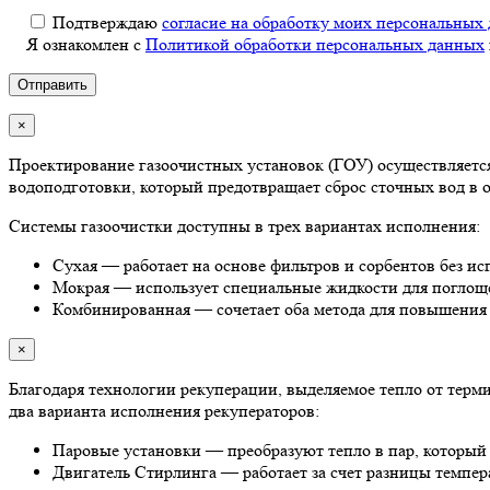
Подтверждаю
согласие на обработку моих персональных
Я ознакомлен с
Политикой обработки персональных данных
×
Проектирование газоочистных установок (ГОУ) осуществляетс
водоподготовки, который предотвращает сброс сточных вод в 
Системы газоочистки доступны в трех вариантах исполнения:
Сухая — работает на основе фильтров и сорбентов без ис
Мокрая — использует специальные жидкости для поглощ
Комбинированная — сочетает оба метода для повышения
×
Благодаря технологии рекуперации, выделяемое тепло от тер
два варианта исполнения рекуператоров:
Паровые установки — преобразуют тепло в пар, который 
Двигатель Стирлинга — работает за счет разницы темпера