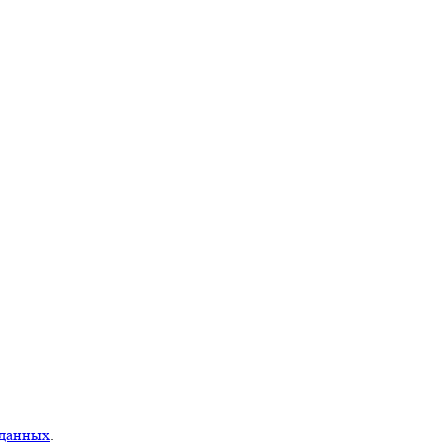
 данных
.