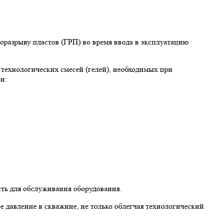
оразрыву пластов (ГРП) во время ввода в эксплуатацию
 технологических смесей (гелей), необходимых при
и:
сть для обслуживания оборудования.
 давление в скважине, не только облегчая технологический