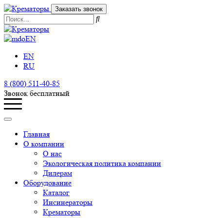
Заказать звонок
EN
EN
RU
8 (800) 511-40-85
Звонок бесплатный
Главная
О компании
О нас
Экологическая политика компании
Дилерам
Оборудование
Каталог
Инсинераторы
Крематоры