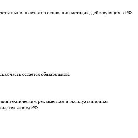
счеты выполняются на основании методик, действующих в РФ.
ая часть остается обязательной.
твия техническим регламентам и эксплуатационная
нодательством РФ.