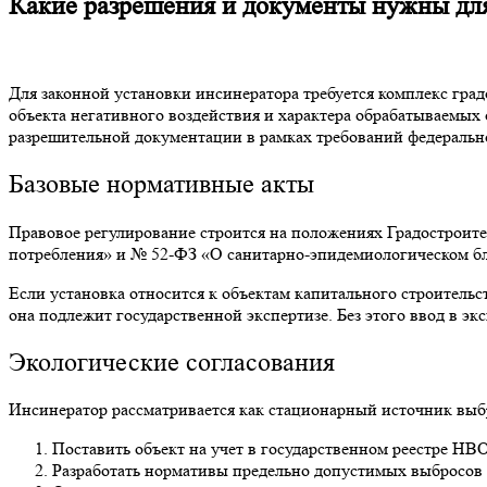
Какие разрешения и документы нужны для
Для законной установки инсинератора требуется комплекс гра
объекта негативного воздействия и характера обрабатываемых
разрешительной документации в рамках требований федерально
Базовые нормативные акты
Правовое регулирование строится на положениях Градостроит
потребления» и № 52-ФЗ «О санитарно-эпидемиологическом б
Если установка относится к объектам капитального строитель
она подлежит государственной экспертизе. Без этого ввод в э
Экологические согласования
Инсинератор рассматривается как стационарный источник выбр
Поставить объект на учет в государственном реестре НВ
Разработать нормативы предельно допустимых выбросов и