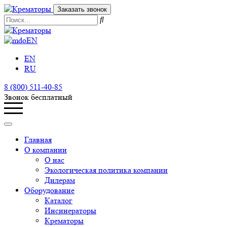
Заказать звонок
EN
EN
RU
8 (800) 511-40-85
Звонок бесплатный
Главная
О компании
О нас
Экологическая политика компании
Дилерам
Оборудование
Каталог
Инсинераторы
Крематоры