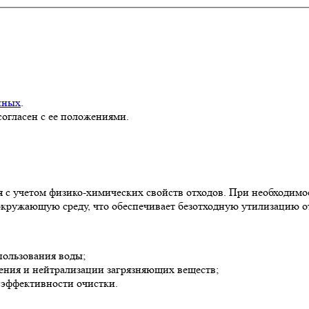
нных
.
согласен с ее положениями.
я с учетом физико-химических свойств отходов. При необходим
окружающую среду, что обеспечивает безотходную утилизацию о
пользования воды;
ения и нейтрализации загрязняющих веществ;
 эффективности очистки.