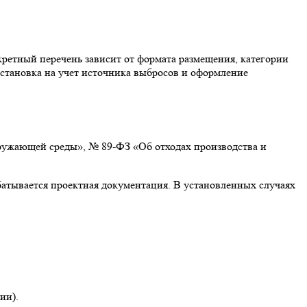
кретный перечень зависит от формата размещения, категории
остановка на учет источника выбросов и оформление
кружающей среды», № 89-ФЗ «Об отходах производства и
батывается проектная документация. В установленных случаях
ии).