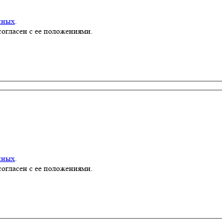
нных
.
согласен с ее положениями.
нных
.
согласен с ее положениями.