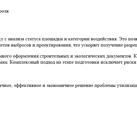
роля
 с анализа статуса площадки и категории воздействия. Это поз
етов выбросов и проектирования, что ускоряет получение разре
темного оформления строительных и экологических документов. 
ам. Комплексный подход на этапе подготовки исключает риски
ное, эффективное и экономичное решение проблемы утилизаци