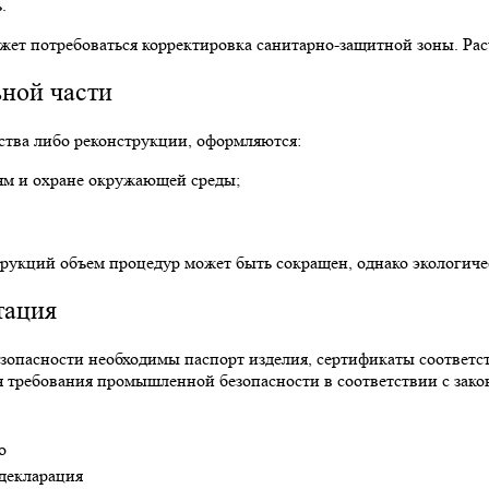
.
ет потребоваться корректировка санитарно-защитной зоны. Ра
ьной части
ства либо реконструкции, оформляются:
ям и охране окружающей среды;
укций объем процедур может быть сокращен, однако экологическ
тация
зопасности необходимы паспорт изделия, сертификаты соответс
 требования промышленной безопасности в соответствии с зако
о
декларация