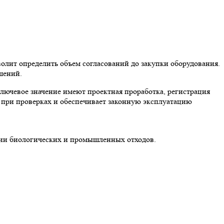
волит определить объем согласований до закупки оборудования.
шений.
Ключевое значение имеют проектная проработка, регистрация
 при проверках и обеспечивает законную эксплуатацию
и биологических и промышленных отходов.