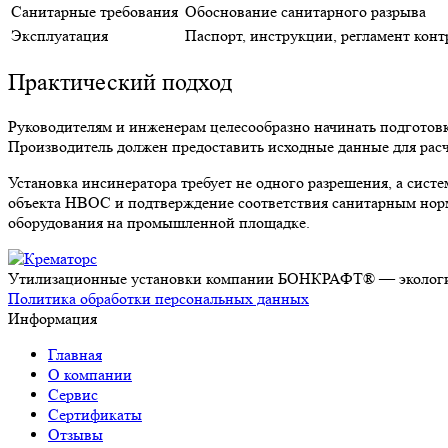
Санитарные требования
Обоснование санитарного разрыва
Эксплуатация
Паспорт, инструкции, регламент конт
Практический подход
Руководителям и инженерам целесообразно начинать подготовку
Производитель должен предоставить исходные данные для расч
Установка инсинератора требует не одного разрешения, а сис
объекта НВОС и подтверждение соответствия санитарным норм
оборудования на промышленной площадке.
Утилизационные установки компании БОНКРАФТ® — экологич
Политика обработки персональных данных
Информация
Главная
О компании
Сервис
Сертификаты
Отзывы