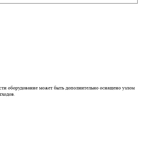
ости оборудование может быть дополнительно оснащено узлом
тходов.