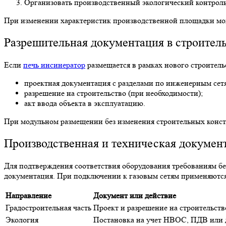
Организовать производственный экологический контроль
При изменении характеристик производственной площадки мож
Разрешительная документация в строител
Если
печь инсинератор
размещается в рамках нового строитель
проектная документация с разделами по инженерным сет
разрешение на строительство (при необходимости);
акт ввода объекта в эксплуатацию.
При модульном размещении без изменения строительных констр
Производственная и техническая докумен
Для подтверждения соответствия оборудования требованиям бе
документация. При подключении к газовым сетям применяются
Направление
Документ или действие
Градостроительная часть
Проект и разрешение на строительств
Экология
Постановка на учет НВОС, ПДВ или 