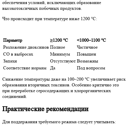
обеспечения условий, исключающих образование
высокотоксичных побочных продуктов.
Что происходит при температуре ниже 1200 °C:
Параметр
≥1200 °C
<1000–1100 °C
Разложение диоксинов
Полное
Частичное
CO в выбросах
Минимум
Повышен
Запахи
Отсутствуют
Возможны
Соответствие нормам
Да
Под вопросом
Снижение температуры даже на 100–200 °C увеличивает риск
образования вторичных токсинов. Особенно критично это
при переработке серосодержащих и хлорорганических
соединений.
Практические рекомендации
Для поддержания требуемого режима следует учитывать: