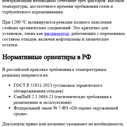
нейтрализации необходимо сочетание трех факторов: высокой
температуры, достаточного времени пребывания газов и
турбулентного перемешивания.
При 1200 °C активируются реакции полного окисления
стойких органических соединений. Это критично для
установок, таких как
инсинератор
, работающих с переменным
составом отходов, включая нефтешламы и химические
остатки.
Нормативные ориентиры в РФ
В российской практике требования к температурным
режимам опираются на:
ГОСТ Р 55831-2013 (установки термического
обезвреживания отходов)
СанПиН 2.1.3684-21 (гигиенические требования к
размещению и эксплуатации)
Федеральный закон № 7-ФЗ «Об охране окружающей
среды»
Документы прямо или косвенно указывают на необходимость