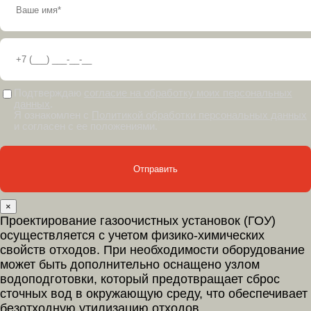
Подтверждаю
согласие на обработку моих персональных
данных
.
Я ознакомлен с
Политикой обработки персональных данных
и согласен с ее положениями.
×
Проектирование газоочистных установок (ГОУ)
осуществляется с учетом физико-химических
свойств отходов. При необходимости оборудование
может быть дополнительно оснащено узлом
водоподготовки, который предотвращает сброс
сточных вод в окружающую среду, что обеспечивает
безотходную утилизацию отходов.