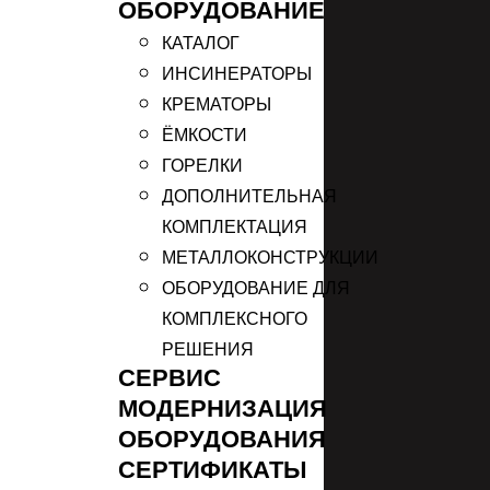
ОБОРУДОВАНИЕ
КАТАЛОГ
ИНСИНЕРАТОРЫ
КРЕМАТОРЫ
ЁМКОСТИ
ГОРЕЛКИ
ДОПОЛНИТЕЛЬНАЯ
КОМПЛЕКТАЦИЯ
МЕТАЛЛОКОНСТРУКЦИИ
ОБОРУДОВАНИЕ ДЛЯ
КОМПЛЕКСНОГО
РЕШЕНИЯ
СЕРВИС
МОДЕРНИЗАЦИЯ
ОБОРУДОВАНИЯ
СЕРТИФИКАТЫ