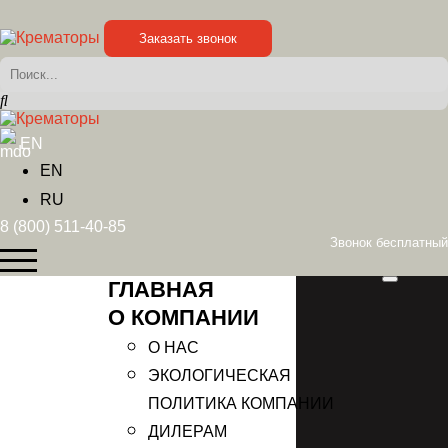
Заказать звонок
EN
EN
RU
8 (800) 511-40-85
Звонок бесплатный
ГЛАВНАЯ
О КОМПАНИИ
О НАС
ЭКОЛОГИЧЕСКАЯ
ПОЛИТИКА КОМПАНИИ
ДИЛЕРАМ