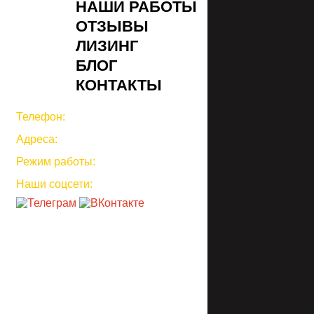
НАШИ РАБОТЫ
ОТЗЫВЫ
ЛИЗИНГ
БЛОГ
КОНТАКТЫ
Телефон:
8 (800) 511-40-85
Адреса:
Россия, г. Ижевск, ул. Пойма, д. 73
Режим работы:
Пн-Пт 8:00-17:00 (GMT+4)
Наши соцсети: