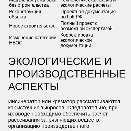
без строительства
экологические расчеты
Реконструкция
Проектная документация
объекта
по ГрК РФ
Полный проект с
Новое строительство
возможной экспертизой
Корректировка
Изменение категории
экологической
НВОС
документации
ЭКОЛОГИЧЕСКИЕ И
ПРОИЗВОДСТВЕННЫЕ
АСПЕКТЫ
Инсинератор или крематор рассматриваются
как источник выбросов. Следовательно, при
их вводе необходимо обеспечить расчет
рассеивания загрязняющих веществ,
организацию производственного