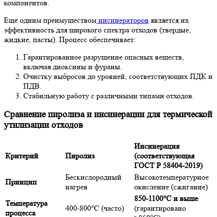
компонентов.
Еще одним преимуществом
инсинераторов
является их
эффективность для широкого спектра отходов (твердые,
жидкие, пасты). Процесс обеспечивает:
Гарантированное разрушение опасных веществ,
включая диоксины и фураны.
Очистку выбросов до уровней, соответствующих ПДК и
ПДВ.
Стабильную работу с различными типами отходов.
Сравнение пиролиза и инсинерации для термической
утилизации отходов
Инсинерация
Критерий
Пиролиз
(соответствующая
ГОСТ Р 58404-2019)
Бескислородный
Высокотемпературное
Принцип
нагрев
окисление (сжигание)
850-1100°C и выше
Температура
400-800°C (часто)
(гарантировано
процесса