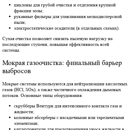
циклоны для грубой очистки и отделения крупной
фракции золы;
рукавные фильтры для улавливания мелкодисперсной
пыли;
электростатические осадители (в отдельных схемах).
Сухая очистка позволяет снизить пылевую нагрузку на
последующие ступени, повышая эффективность всей
системы.
Мокрая газоочистка: финальный барьер
выбросов
Мокрые системы используются для нейтрализации кислотных
газов (HCl, SOx), а также частичного охлаждения дымовых
потоков. Основные типы оборудования:
скрубберы Вентури для интенсивного контакта газа и
жидкости;
колонные абсорберы с насадочными или тарельчатыми
элементами;
каплеуловители для предотвращения уноса жидкости в