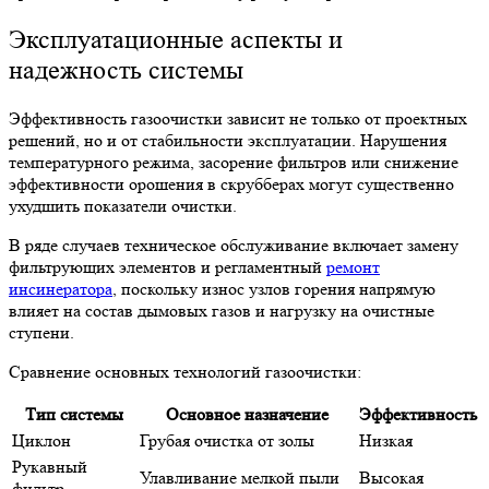
Эксплуатационные аспекты и
надежность системы
Эффективность газоочистки зависит не только от проектных
решений, но и от стабильности эксплуатации. Нарушения
температурного режима, засорение фильтров или снижение
эффективности орошения в скрубберах могут существенно
ухудшить показатели очистки.
В ряде случаев техническое обслуживание включает замену
фильтрующих элементов и регламентный
ремонт
инсинератора
, поскольку износ узлов горения напрямую
влияет на состав дымовых газов и нагрузку на очистные
ступени.
Сравнение основных технологий газоочистки:
Тип системы
Основное назначение
Эффективность
Циклон
Грубая очистка от золы
Низкая
Рукавный
Улавливание мелкой пыли
Высокая
фильтр