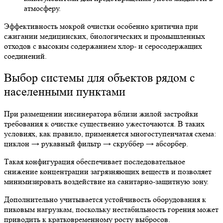
атмосферу.
Эффективность мокрой очистки особенно критична при
сжигании медицинских, биологических и промышленных
отходов с высоким содержанием хлор- и серосодержащих
соединений.
Выбор системы для объектов рядом с
населенными пунктами
При размещении инсинератора вблизи жилой застройки
требования к очистке существенно ужесточаются. В таких
условиях, как правило, применяется многоступенчатая схема:
циклон → рукавный фильтр → скруббер → абсорбер.
Такая конфигурация обеспечивает последовательное
снижение концентрации загрязняющих веществ и позволяет
минимизировать воздействие на санитарно-защитную зону.
Дополнительно учитывается устойчивость оборудования к
пиковым нагрузкам, поскольку нестабильность горения может
приводить к кратковременному росту выбросов.