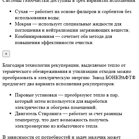
Системы газоочистки доступны в трех вариантах исполнения:
Сухая — работает на основе фильтров и сорбентов без
использования воды;
Мокрая — использует специальные жидкости для
поглощения и нейтрализации загрязняющих веществ;
Комбинированная — сочетает оба метода для
повышения эффективности очистки.
×
Благодаря технологии рекуперации, выделяемое тепло от
термического обезвреживания и утилизации отходов можно
преобразовать в электрическую энергию. Завод БОНКРАФТ®
предлагает два варианта исполнения рекуператоров:
Паровые установки — преобразуют тепло в пар,
который затем используется для выработки
электричества и обогрева помещений;
Двигатель Стирлинга — работает за счет разницы
температур, что дает возможность получать
электроэнергию из избыточного тепла.
В зависимости от потребностей и задач заказчик может