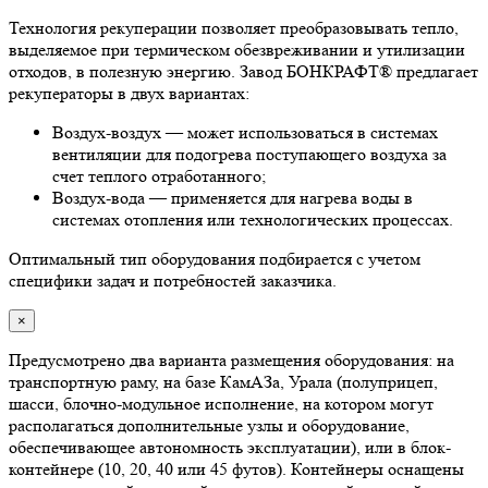
Технология рекуперации позволяет преобразовывать тепло,
выделяемое при термическом обезвреживании и утилизации
отходов, в полезную энергию. Завод БОНКРАФТ® предлагает
рекуператоры в двух вариантах:
Воздух-воздух — может использоваться в системах
вентиляции для подогрева поступающего воздуха за
счет теплого отработанного;
Воздух-вода — применяется для нагрева воды в
системах отопления или технологических процессах.
Оптимальный тип оборудования подбирается с учетом
специфики задач и потребностей заказчика.
×
Предусмотрено два варианта размещения оборудования: на
транспортную раму, на базе КамАЗа, Урала (полуприцеп,
шасси, блочно-модульное исполнение, на котором могут
располагаться дополнительные узлы и оборудование,
обеспечивающее автономность эксплуатации), или в блок-
контейнере (10, 20, 40 или 45 футов). Контейнеры оснащены