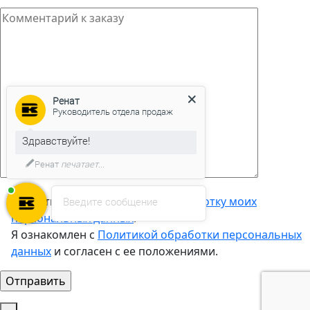
Ренат
Руководитель отдела продаж
Здравствуйте!
Ренат
печатает...
Подтверждаю
согласие на обработку моих
Введите сообщение
персональных данных
.
Я ознакомлен с
Политикой обработки персональных
данных
и согласен с ее положениями.