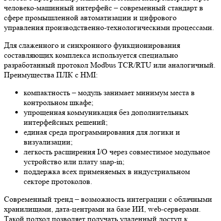
человеко-машинный интерфейс – современный стандарт в
сфере промышленной автоматизации и цифрового
управления производственно-технологическими процессами.
Для слаженного и синхронного функционирования
составляющих комплекса используется специально
разработанный протокол Modbus TCR/RTU или аналогичный.
Преимущества ПЛК с HMI:
компактность – модуль занимает минимум места в
контрольном шкафе;
упрощенная коммуникация без дополнительных
интерфейсных решений;
единая среда программирования для логики и
визуализации;
легкость расширения I/O через совместимое модульное
устройство или плату snap-in;
поддержка всех применяемых в индустриальном
секторе протоколов.
Современный тренд – возможность интеграции с облачными
хранилищами, дата-центрами на базе ИИ, web-серверами.
Такой подход позволяет получать удаленный доступ к