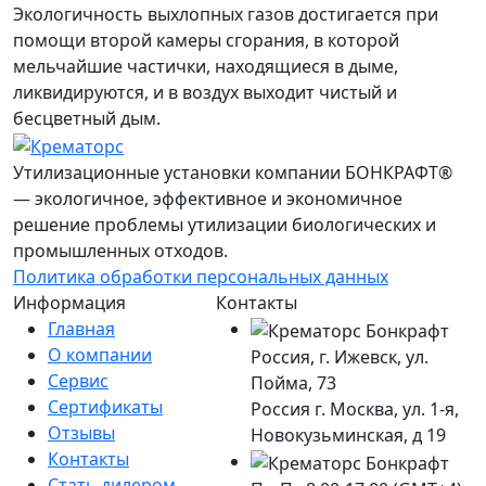
Экологичность выхлопных газов
достигается при
помощи второй камеры сгорания, в которой
мельчайшие частички, находящиеся в дыме,
ликвидируются, и в воздух выходит чистый и
бесцветный дым.
Утилизационные установки компании БОНКРАФТ®
— экологичное, эффективное и экономичное
решение проблемы утилизации биологических и
промышленных отходов.
Политика обработки персональных данных
Информация
Контакты
Главная
О компании
Россия, г. Ижевск, ул.
Сервис
Пойма, 73
Сертификаты
Россия г. Москва, ул. 1-я,
Отзывы
Новокузьминская, д 19
Контакты
Стать дилером