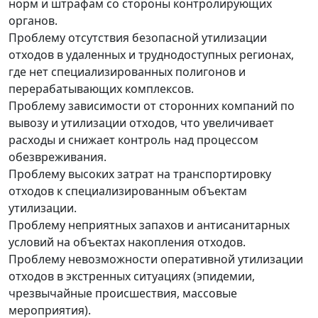
норм и штрафам со стороны контролирующих
органов.
Проблему отсутствия безопасной утилизации
отходов в удаленных и труднодоступных регионах,
где нет специализированных полигонов и
перерабатывающих комплексов.
Проблему зависимости от сторонних компаний по
вывозу и утилизации отходов, что увеличивает
расходы и снижает контроль над процессом
обезвреживания.
Проблему высоких затрат на транспортировку
отходов к специализированным объектам
утилизации.
Проблему неприятных запахов и антисанитарных
условий на объектах накопления отходов.
Проблему невозможности оперативной утилизации
отходов в экстренных ситуациях (эпидемии,
чрезвычайные происшествия, массовые
мероприятия).