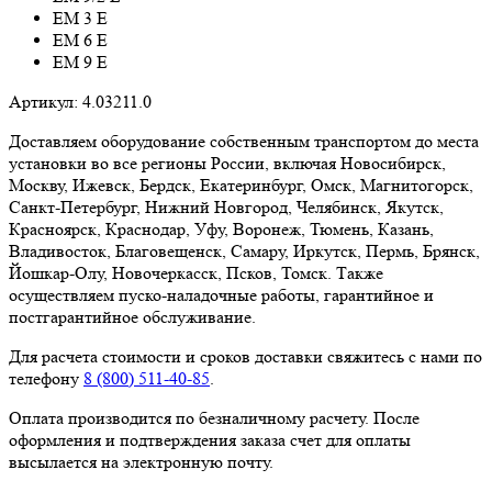
EM 3 E
EM 6 E
EM 9 E
Артикул:
4.03211.0
Доставляем оборудование собственным транспортом до места
установки во все регионы России, включая Новосибирск,
Москву, Ижевск, Бердск, Екатеринбург, Омск, Магнитогорск,
Санкт-Петербург, Нижний Новгород, Челябинск, Якутск,
Красноярск, Краснодар, Уфу, Воронеж, Тюмень, Казань,
Владивосток, Благовещенск, Самару, Иркутск, Пермь, Брянск,
Йошкар-Олу, Новочеркасск, Псков, Томск. Также
осуществляем пуско-наладочные работы, гарантийное и
постгарантийное обслуживание.
Для расчета стоимости и сроков доставки свяжитесь с нами по
телефону
8 (800) 511-40-85
.
Оплата производится по безналичному расчету. После
оформления и подтверждения заказа счет для оплаты
высылается на электронную почту.