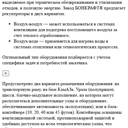
выделяемое при термическом обезвреживании и утилизации
отходов, в полезную энергию. Завод БОНКРАФТ® предлагает
рекуператоры в двух вариантах:
Воздух-воздух — может использоваться в системах
вентиляции для подогрева поступающего воздуха за
счет теплого отработанного;
Воздух-вода — применяется для нагрева воды в
системах отопления или технологических процессах.
Оптимальный тип оборудования подбирается с учетом
специфики задач и потребностей заказчика.
×
Предусмотрено два варианта размещения оборудования: на
транспортную раму, на базе КамАЗа, Урала (полуприцеп,
шасси, блочно-модульное исполнение, на котором могут
располагаться дополнительные узлы и оборудование,
обеспечивающее автономность эксплуатации), или в блок-
контейнере (10, 20, 40 или 45 футов). Контейнеры оснащены
вентиляционной системой, противопожарной защитой и
удобным доступом ко всем технологическим узлам, что