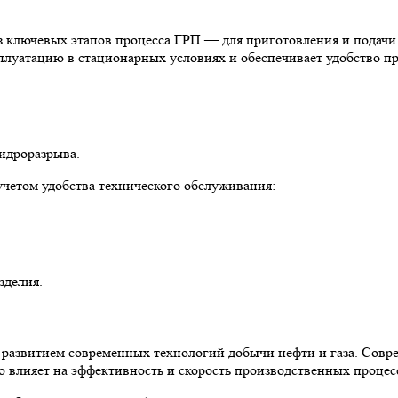
из ключевых этапов процесса ГРП — для приготовления и подачи
плуатацию в стационарных условиях и обеспечивает удобство пр
идроразрыва.
учетом удобства технического обслуживания:
зделия.
 развитием современных технологий добычи нефти и газа. Совр
 влияет на эффективность и скорость производственных процес