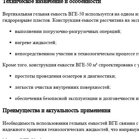
Техническое назначение и особенности
Вертикальная гельная емкость ВГЕ-50 используется на одном 
гидроразрыве пластов. Конструкция емкости рассчитана на экс
выполнении погрузочно-разгрузочных операций;
нагреве жидкостей;
непосредственном участии в технологическом процессе г
Кроме того, конструкция емкости ВГЕ-50 м³ спроектирована с 
простоты проведения осмотров и диагностики;
легкости очистки внутренних поверхностей;
обеспечения безопасной эксплуатации и долговечности и
Преимущества и актуальность применения
Необходимость использования гельных емкостей ВГЕ связана с
надежного хранения технологических жидкостей, что напрямую