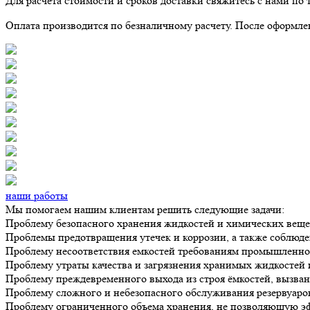
Для расчета стоимости и сроков доставки свяжитесь с нами по
Оплата производится по безналичному расчету. После оформлен
наши работы
Мы помогаем нашим клиентам решить следующие задачи:
Проблему безопасного хранения жидкостей и химических вещ
Проблемы предотвращения утечек и коррозии, а также соблюде
Проблему несоответствия емкостей требованиям промышленной
Проблему утраты качества и загрязнения хранимых жидкостей 
Проблему преждевременного выхода из строя ёмкостей, вызван
Проблему сложного и небезопасного обслуживания резервуаров
Проблему ограниченного объема хранения, не позволяющую э