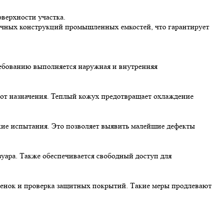
верхности участка.
тичных конструкций промышленных емкостей, что гарантирует
ребованию выполняется наружная и внутренняя
от назначения. Теплый кожух предотвращает охлаждение
кие испытания. Это позволяет выявить малейшие дефекты
вуара. Также обеспечивается свободный доступ для
стенок и проверка защитных покрытий. Такие меры продлевают