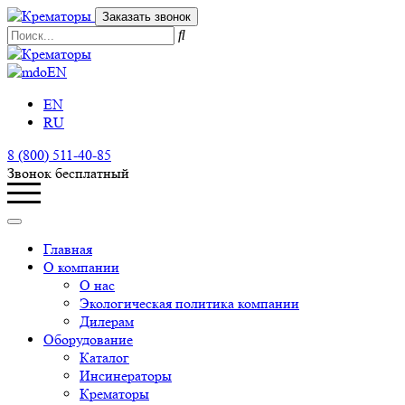
Заказать звонок
EN
EN
RU
8 (800) 511-40-85
Звонок бесплатный
Главная
О компании
О нас
Экологическая политика компании
Дилерам
Оборудование
Каталог
Инсинераторы
Крематоры