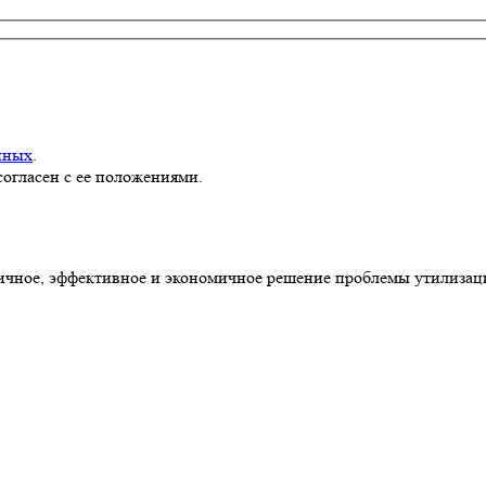
нных
.
согласен с ее положениями.
ное, эффективное и экономичное решение проблемы утилизаци