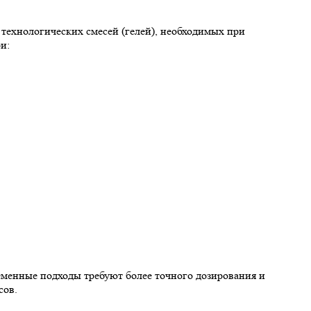
 технологических смесей (гелей), необходимых при
и:
еменные подходы требуют более точного дозирования и
сов.