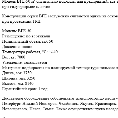
Модель ВГЕ-50 м³ оптимально подходит для предприятий, где 
при гидроразрыве пластов.
Конструкции серии ВГЕ заслуженно считаются одним из основ
при проведении ГРП.
Модель:
ВГЕ-50
Размещение:
по вертикали
Номинальный объем, м3:
50
Давление:
налив
Температура рабочая, °С:
+/-40
Вес, кг:
7000
Утепление:
заказывается
Материал:
подбирается по планируемой температуре пользова
Длина, мм:
3750
Ширина, мм:
3250
Высота, мм:
8140
Гарантийный срок:
1 год
Доставляем оборудование собственным транспортом до места у
Петербург, Нижний Новгород, Челябинск, Якутск, Красноярск, 
Новочеркасск, Псков, Томск. Также осуществляем пуско-налад