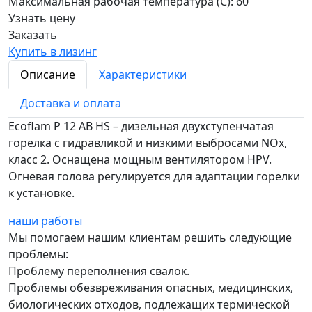
Максимальная рабочая температура (С):
60
Узнать цену
Заказать
Купить в лизинг
Описание
Характеристики
Доставка и оплата
Ecoflam P 12 AB HS – дизельная двухступенчатая
горелка с гидравликой и низкими выбросами NOx,
класс 2. Оснащена мощным вентилятором HPV.
Огневая голова регулируется для адаптации горелки
к установке.
наши работы
Мы помогаем нашим клиентам решить следующие
проблемы:
Проблему переполнения свалок.
Проблемы обезвреживания опасных, медицинских,
биологических отходов, подлежащих термической