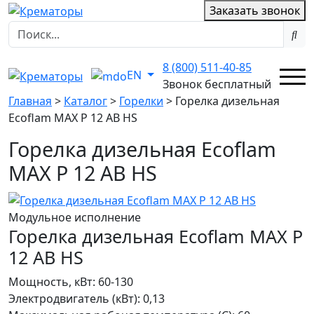
Заказать звонок
8 (800) 511-40-85
EN
Звонок бесплатный
Главная
>
Каталог
>
Горелки
>
Горелка дизельная
Ecoflam MAX P 12 AB HS
Горелка дизельная Ecoflam
MAX P 12 AB HS
Модульное исполнение
Горелка дизельная Ecoflam MAX P
12 AB HS
Мощность, кВт:
60-130
Электродвигатель (кВт):
0,13