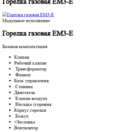
Горелка газовая EM3-E
Модульное исполнение
Горелка газовая EM3-E
Базовая комплектация
Клапан
Рабочий клапан
Трансформатор
Фланец
Блок управления
Станина
Двигатель
Клапан воздуха
Насадка сгорания
Корпус горелки
Кожух
<Заслонка
Вентилятор