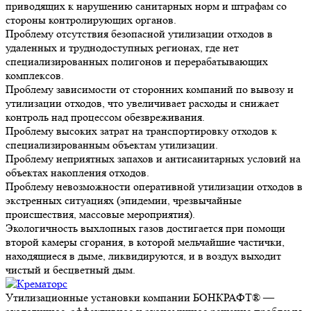
приводящих к нарушению санитарных норм и штрафам со
стороны контролирующих органов.
Проблему отсутствия безопасной утилизации отходов в
удаленных и труднодоступных регионах, где нет
специализированных полигонов и перерабатывающих
комплексов.
Проблему зависимости от сторонних компаний по вывозу и
утилизации отходов, что увеличивает расходы и снижает
контроль над процессом обезвреживания.
Проблему высоких затрат на транспортировку отходов к
специализированным объектам утилизации.
Проблему неприятных запахов и антисанитарных условий на
объектах накопления отходов.
Проблему невозможности оперативной утилизации отходов в
экстренных ситуациях (эпидемии, чрезвычайные
происшествия, массовые мероприятия).
Экологичность выхлопных газов
достигается при помощи
второй камеры сгорания, в которой мельчайшие частички,
находящиеся в дыме, ликвидируются, и в воздух выходит
чистый и бесцветный дым.
Утилизационные установки компании БОНКРАФТ® —