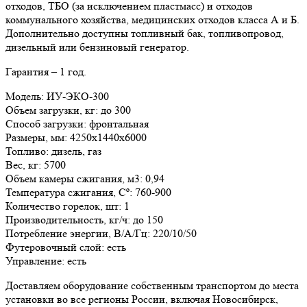
отходов, ТБО (за исключением пластмасс) и отходов
коммунального хозяйства, медицинских отходов класса А и Б.
Дополнительно доступны топливный бак, топливопровод,
дизельный или бензиновый генератор.
Гарантия – 1 год.
Модель:
ИУ-ЭКО-300
Объем загрузки, кг:
до 300
Способ загрузки:
фронтальная
Размеры, мм:
4250х1440х6000
Топливо:
дизель, газ
Вес, кг:
5700
Объем камеры сжигания, м3:
0,94
Температура сжигания, Сº:
760-900
Количество горелок, шт:
1
Производительность, кг/ч:
до 150
Потребление энергии, В/A/Гц:
220/10/50
Футеровочный слой:
есть
Управление:
есть
Доставляем оборудование собственным транспортом до места
установки во все регионы России, включая Новосибирск,