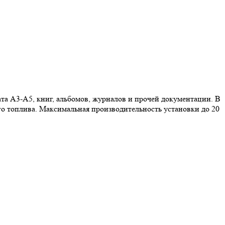
та А3-А5, книг, альбомов, журналов и прочей документации. В
го топлива. Максимальная производительность установки до 20