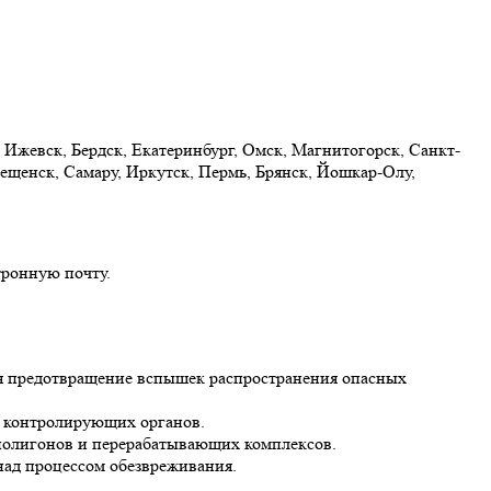
 Ижевск, Бердск, Екатеринбург, Омск, Магнитогорск, Санкт-
ещенск, Самару, Иркутск, Пермь, Брянск, Йошкар-Олу,
тронную почту.
ля предотвращение вспышек распространения опасных
ы контролирующих органов.
 полигонов и перерабатывающих комплексов.
над процессом обезвреживания.