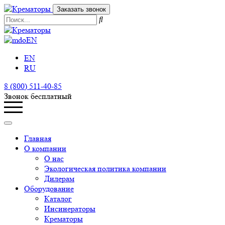
Заказать звонок
EN
EN
RU
8 (800) 511-40-85
Звонок бесплатный
Главная
О компании
О нас
Экологическая политика компании
Дилерам
Оборудование
Каталог
Инсинераторы
Крематоры