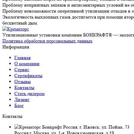
Проблему неприятных запахов и антисанитарных условий на об
Проблему невозможности оперативной утилизации отходов в э
Экологичность выхлопных газов
достигается при помощи второ
бесцветный дым.
Утилизационные установки компании БОНКРАФТ® — экологич
Политика обработки персональных данных
Информация
Главная
О компании
Сервис
Сертификаты
Отзывы
Контакты
Стать дилером
Лизинг
Блог
Контакты
Россия, г. Ижевск, ул. Пойма, 73
Россия г. Москва, ул. 1-я, Новокузьминская, д 19