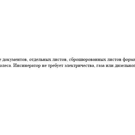
е документов, отдельных листов, сброшюрованных листов форма
еса. Инсинератор не требует электричества, газа или дизельно