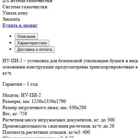
Система газоочистки
Узнать цену
Заказать
Купить в лизинг
Описание
Характеристики
Доставка и оплата
ИУ-ПИ-2 – установка для безопасной утилизации бумаги в вид
основании конструкции предусмотрены транспортировочные кол
кг/ч.
Гарантия – 1 год.
Модель:
ИУ-ПИ-2
Размеры, мм:
1250х1350х1790
Размер загрузочного люка, мм:
430х280
Вес, кг:
750
Расчетная масса загружаемых документов, кг:
до 300
Производительность сжигания расчетная, кг/ч:
до 20
Плотность расчетных отходов, кг/м3:
400