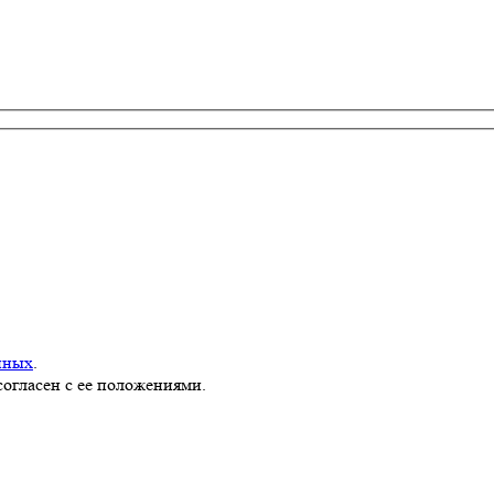
нных
.
согласен с ее положениями.