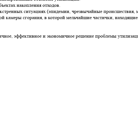
ъектах накопления отходов.
кстренных ситуациях (эпидемии, чрезвычайные происшествия, 
й камеры сгорания, в которой мельчайшие частички, находящиес
ное, эффективное и экономичное решение проблемы утилизаци