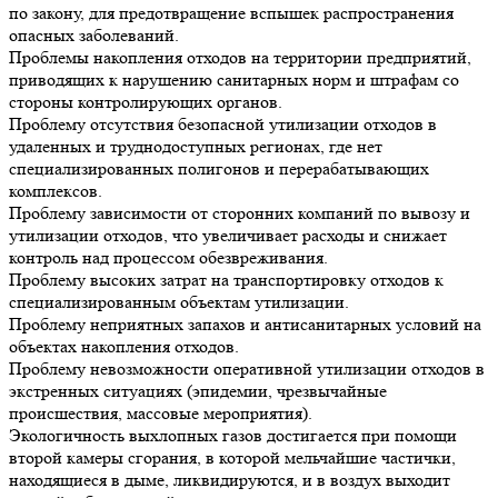
по закону, для предотвращение вспышек распространения
опасных заболеваний.
Проблемы накопления отходов на территории предприятий,
приводящих к нарушению санитарных норм и штрафам со
стороны контролирующих органов.
Проблему отсутствия безопасной утилизации отходов в
удаленных и труднодоступных регионах, где нет
специализированных полигонов и перерабатывающих
комплексов.
Проблему зависимости от сторонних компаний по вывозу и
утилизации отходов, что увеличивает расходы и снижает
контроль над процессом обезвреживания.
Проблему высоких затрат на транспортировку отходов к
специализированным объектам утилизации.
Проблему неприятных запахов и антисанитарных условий на
объектах накопления отходов.
Проблему невозможности оперативной утилизации отходов в
экстренных ситуациях (эпидемии, чрезвычайные
происшествия, массовые мероприятия).
Экологичность выхлопных газов
достигается при помощи
второй камеры сгорания, в которой мельчайшие частички,
находящиеся в дыме, ликвидируются, и в воздух выходит