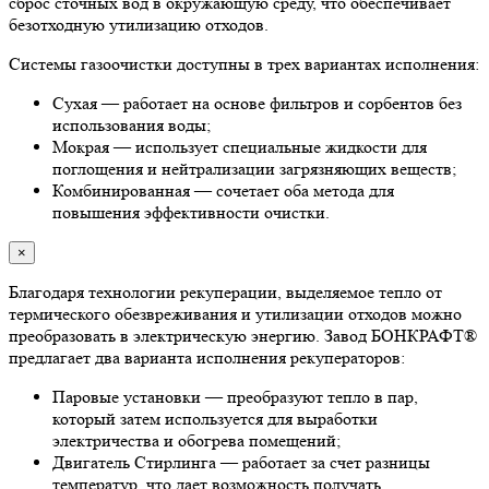
сброс сточных вод в окружающую среду, что обеспечивает
безотходную утилизацию отходов.
Системы газоочистки доступны в трех вариантах исполнения:
Сухая — работает на основе фильтров и сорбентов без
использования воды;
Мокрая — использует специальные жидкости для
поглощения и нейтрализации загрязняющих веществ;
Комбинированная — сочетает оба метода для
повышения эффективности очистки.
×
Благодаря технологии рекуперации, выделяемое тепло от
термического обезвреживания и утилизации отходов можно
преобразовать в электрическую энергию. Завод БОНКРАФТ®
предлагает два варианта исполнения рекуператоров:
Паровые установки — преобразуют тепло в пар,
который затем используется для выработки
электричества и обогрева помещений;
Двигатель Стирлинга — работает за счет разницы
температур, что дает возможность получать