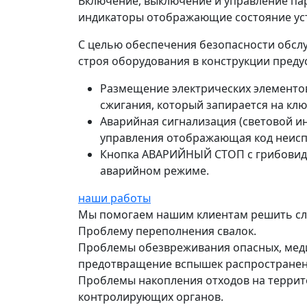
Включение, выключение и управление па
индикаторы отображающие состояние уст
С целью обеспечения безопасности обсл
строя оборудования в конструкции преду
Размещение электрических элементов
сжигания, который запирается на клю
Аварийная сигнализация (световой и
управления отображающая код неиспр
Кнопка АВАРИЙНЫЙ СТОП с грибовидн
аварийном режиме.
наши работы
Мы помогаем нашим клиентам решить с
Проблему переполнения свалок.
Проблемы обезвреживания опасных, медиц
предотвращение вспышек распространен
Проблемы накопления отходов на террит
контролирующих органов.