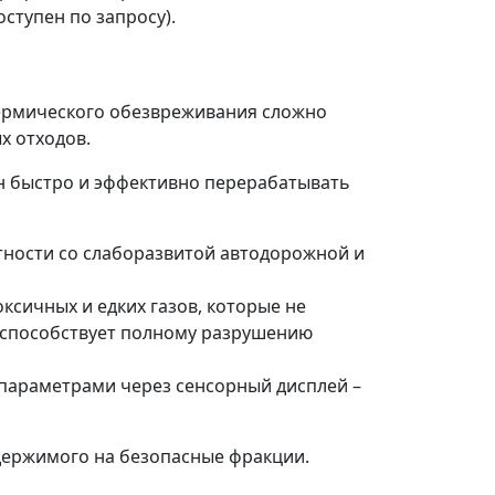
оступен по запросу).
ермического обезвреживания сложно
х отходов.
 быстро и эффективно перерабатывать
тности со слаборазвитой автодорожной и
сичных и едких газов, которые не
 способствует полному разрушению
параметрами через сенсорный дисплей –
держимого на безопасные фракции.