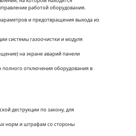
вления, на котором находятся
 управление работой оборудования.
параметров и предотвращения выхода из
ии системы газоочистки и модуля
ещение) на экране аварий панели
о полного отключения оборудования в
ой деструкции по закону, для
ых норм и штрафам со стороны