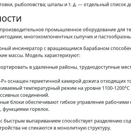
овки, рыболовства; шпалы и т. д. — отдельный список д
ности
производительное промышленное оборудование для т
етодами, многокомпонентных сыпучих и пастообразны
рный инсинератор
с вращающимся барабаном способен
кие массы. Модель характеризуют:
портировать в удаленные районы, труднодоступные мес
-Р
» оснащен герметичной камерой дожига отходящих ток
живаемый температурный режим на уровне 1100-1200°С
ессивных соединений.
нные блоки обеспечивают гибкое управление рабочими 
, функциями горелок.
с быстрым выпариванием способствует разделению со
ройства не спекаются в монолитную структуру.