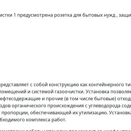
истки 1 предусмотрена розетка для бытовых нужд , за
представляет с собой конструкцию как контейнерного 
помещений и системой газоочистки. Установка позволя
ефтесодержащие и прочие (в том числе бытовые) отходы,
ходов органического происхождения с углеводорода со
й пропорции, обеспечивающей их утилизацию. Установ
бходимого комплекса работ.