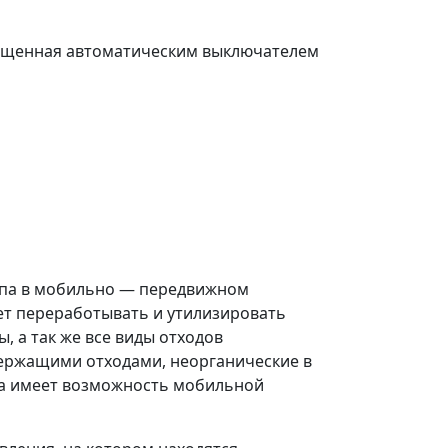
щищенная автоматическим выключателем
типа в мобильно — передвижном
ет переработывать и утилизировать
 а так же все виды отходов
держащими отходами, неорганические в
ка имеет возможность мобильной