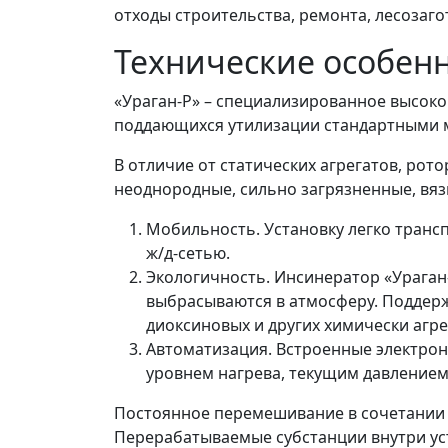
отходы строительства, ремонта, лесозагот
Технические особен
«Ураган-Р»
– специализированное высоко
поддающихся утилизации стандартными м
В отличие от статических агрегатов,
рото
неоднородные, сильно загрязненные, вяз
Мобильность. Установку легко транс
ж/д-сетью.
Экологичность
. Инсинератор «Ураган
выбрасываются в атмосферу. Поддер
диоксиновых и других химически агр
Автоматизация. Встроенные электро
уровнем нагрева, текущим давлением
Постоянное перемешивание в сочетании 
Перерабатываемые субстанции внутри уст