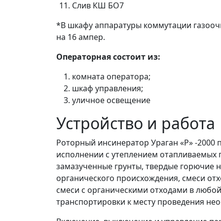
Слив КШ БО7
*В шкафу аппаратуры коммутации газооч
на 16 ампер.
Операторная состоит из:
комната оператора;
шкаф управления;
уличное освещение
Устройство и работа
Роторный инсинератор Ураган «Р» -2000 
исполнении с утеплением отапливаемых 
замазученные грунты, твердые горючие н
органического происхождения, смеси от
смеси с органическими отходами в любо
транспортировки к месту проведения нео