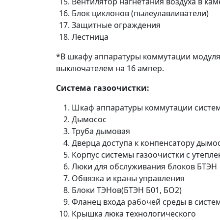
Вентилятор нагнетания воздуха в кам
Блок циклонов (пылеулавливатели)
Защитные ограждения
Лестница
*В шкафу аппаратуры коммутации модуля
выключателем на 16 ампер.
Система газоочистки:
Шкаф аппаратуры коммутации систем
Дымосос
Труба дымовая
Дверца доступа к конпенсатору дымо
Корпус системы газоочистки с утепл
Люки для обслуживания блоков БТЭН
Обвязка и краны управления
Блоки ТЭНов(БТЭН Б01, БО2)
Фланец входа рабочей среды в систе
Крышка люка технологического