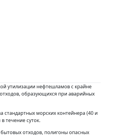
ой утилизации нефтешламов с крайне
отходов, образующихся при аварийных
 стандартных морских контейнера (40 и
в течение суток.
бытовых отходов, полигоны опасных