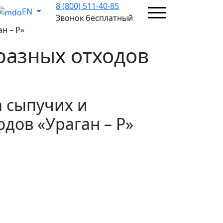
8 (800) 511-40-85
EN
Звонок бесплатный
н – Р»
разных отходов
а сыпучих и
дов «Ураган – Р»