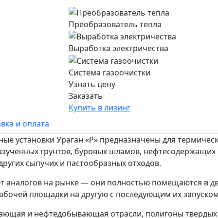
Преобразователь тепла
Выработка электричества
Система газоочистки
Узнать цену
Заказать
Купить в лизинг
вка и оплата
е установки Ураган «Р» предназначены для термическ
зученных грунтов, буровых шламов, нефтесодержащих 
других сыпучих и пастообразных отходов.
 аналогов на рынке — они полностью помещаются в два
рабочей площадки на другую с последующим их запуском 
ающая и нефтедобывающая отрасли, полигоны твердых 