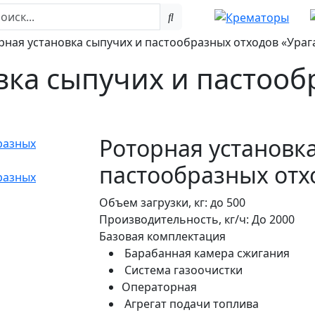
рная установка сыпучих и пастообразных отходов «Урага
вка сыпучих и пастооб
Роторная установк
пастообразных отхо
Объем загрузки, кг:
до 500
Производительность, кг/ч:
До 2000
Базовая комплектация
Барабанная камера сжигания
Система газоочистки
Операторная
Агрегат подачи топлива