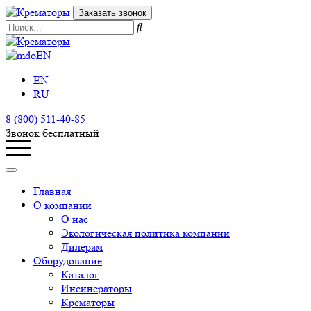
Заказать звонок
EN
EN
RU
8 (800) 511-40-85
Звонок бесплатный
Главная
О компании
О нас
Экологическая политика компании
Дилерам
Оборудование
Каталог
Инсинераторы
Крематоры