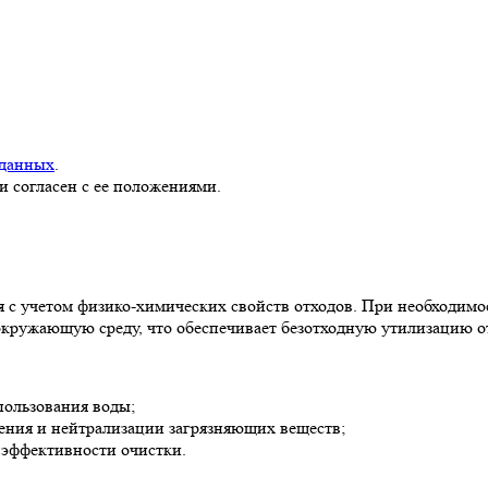
 данных
.
и согласен с ее положениями.
я с учетом физико-химических свойств отходов. При необходим
окружающую среду, что обеспечивает безотходную утилизацию о
пользования воды;
ения и нейтрализации загрязняющих веществ;
 эффективности очистки.