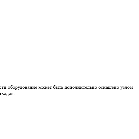
ости оборудование может быть дополнительно оснащено узлом
тходов.