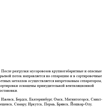
. После разгрузки мусоровозов крупногабаритные и опасные
ырьевой поток направляется на сепарацию и в сортировочные
 цветных металлов осуществляется вихретоковым сепаратором,
 сортировки оснащены принудительной вентиляционной
остановки.
 Ижевск, Бердск, Екатеринбург, Омск, Магнитогорск, Санкт-
ещенск, Самару, Иркутск, Пермь, Брянск, Йошкар-Олу,