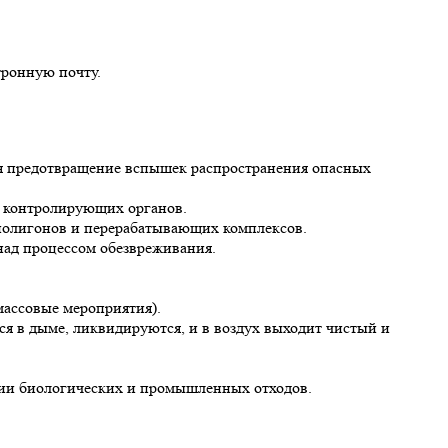
тронную почту.
ля предотвращение вспышек распространения опасных
ы контролирующих органов.
 полигонов и перерабатывающих комплексов.
над процессом обезвреживания.
массовые мероприятия).
я в дыме, ликвидируются, и в воздух выходит чистый и
и биологических и промышленных отходов.