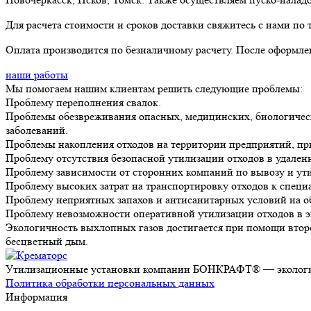
Для расчета стоимости и сроков доставки свяжитесь с нами по
Оплата производится по безналичному расчету. После оформлен
наши работы
Мы помогаем нашим клиентам решить следующие проблемы:
Проблему переполнения свалок.
Проблемы обезвреживания опасных, медицинских, биологическ
заболеваний.
Проблемы накопления отходов на территории предприятий, п
Проблему отсутствия безопасной утилизации отходов в удале
Проблему зависимости от сторонних компаний по вывозу и ути
Проблему высоких затрат на транспортировку отходов к спец
Проблему неприятных запахов и антисанитарных условий на об
Проблему невозможности оперативной утилизации отходов в э
Экологичность выхлопных газов
достигается при помощи второ
бесцветный дым.
Утилизационные установки компании БОНКРАФТ® — экологич
Политика обработки персональных данных
Информация