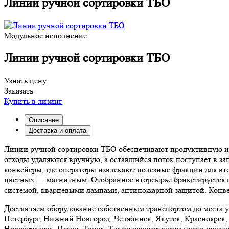
Линии ручной сортировки ТБО
Модульное исполнение
Линии ручной сортировки ТБО
Узнать цену
Заказать
Купить в лизинг
Описание
Доставка и оплата
Линии ручной сортировки ТБО обеспечивают продуктивную и у
отходы удаляются вручную, а оставшийся поток поступает в за
конвейеры, где операторы извлекают полезные фракции для вто
цветных — магнитным. Отобранное вторсырье брикетируется 
системой, кварцевыми лампами, антипожарной защитой. Конве
Доставляем оборудование собственным транспортом до места у
Петербург, Нижний Новгород, Челябинск, Якутск, Красноярск, 
Новочеркасск, Псков, Томск. Также осуществляем пуско-налад