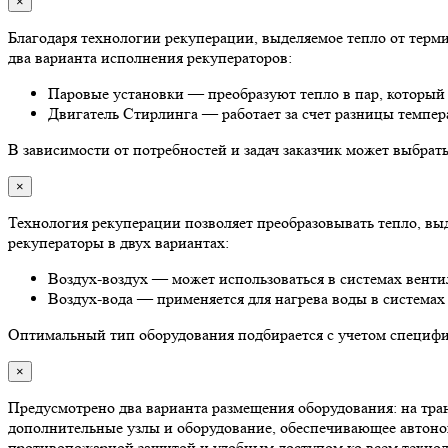
×
Благодаря технологии рекуперации, выделяемое тепло от тер
два варианта исполнения рекуператоров:
Паровые установки — преобразуют тепло в пар, который 
Двигатель Стирлинга — работает за счет разницы темпера
В зависимости от потребностей и задач заказчик может выбра
×
Технология рекуперации позволяет преобразовывать тепло, в
рекуператоры в двух вариантах:
Воздух-воздух — может использоваться в системах венти
Воздух-вода — применяется для нагрева воды в системах
Оптимальный тип оборудования подбирается с учетом специфик
×
Предусмотрено два варианта размещения оборудования: на тран
дополнительные узлы и оборудование, обеспечивающее автоном
противопожарной защитой и удобным доступом ко всем техноло