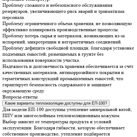
Проблему сложного и небезопасного обслуживания
резервуаров, увеличивающего риск аварий и травматизма
персонала.
Проблему ограниченного объема хранения, не позволяющую
эффективно планировать производственные процессы.
Проблему потерь сырья и материалов, возникающих из-за
испарений, микротрещин и негерметичных соединений.
Проблему дефицита свободной площади, благодаря установке
подземных емкостей, размещаемых в грунте без
использования поверхности участка.
Надёжность и долговечность хранения обеспечивается за счёт
качественных материалов, антикоррозийного покрытия и
герметичных конструкций промышленных емкостей, что
гарантирует безопасность содержимого и защищает
окружающую среду.
Вопросы-ответы
Какие варианты теплоизоляции доступны для ЕП-100?
Для модели ЕП-100 доступны утепление минеральной ватой,
ППУ или многослойным теплоизоляционным кожухом.
Выбор зависит от температуры продукта и условий
эксплуатации. Благодаря гибкости, которую обеспечивает
собственное производство, утепление подбирается