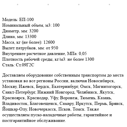
Модель:
ЕП-100
Номинальный объем, м3:
100
Диаметр, мм:
3200
Длина, мм:
13300
Масса, кг (не более):
12600
Вылет патрубков, мм:
от 950
Внутреннее расчетное давление, МПа:
0,05
Плотность рабочей среды, кг/м3:
не более 1300
Сталь:
Ст.09Г2С
Доставляем оборудование собственным транспортом до места
установки во все регионы России, включая Новосибирск,
Москву, Ижевск, Бердск, Екатеринбург, Омск, Магнитогорск,
Санкт-Петербург, Нижний Новгород, Челябинск, Якутск,
Красноярск, Краснодар, Уфу, Воронеж, Тюмень, Казань,
Владивосток, Благовещенск, Самару, Иркутск, Пермь, Брянск,
Йошкар-Олу, Новочеркасск, Псков, Томск. Также
осуществляем пуско-наладочные работы, гарантийное и
постгарантийное обслуживание.