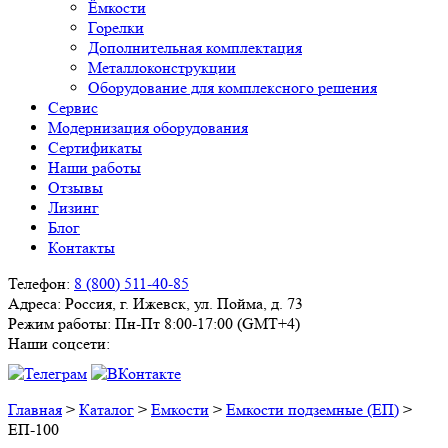
Ёмкости
Горелки
Дополнительная комплектация
Металлоконструкции
Оборудование для комплексного решения
Сервис
Модернизация оборудования
Сертификаты
Наши работы
Отзывы
Лизинг
Блог
Контакты
Телефон:
8 (800) 511-40-85
Адреса:
Россия, г. Ижевск, ул. Пойма, д. 73
Режим работы:
Пн-Пт 8:00-17:00 (GMT+4)
Наши соцсети:
Главная
>
Каталог
>
Емкости
>
Емкости подземные (ЕП)
>
ЕП-100