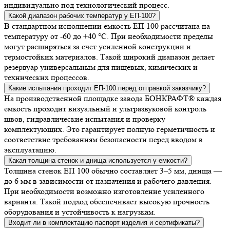
индивидуально под технологический процесс.
Какой диапазон рабочих температур у ЕП-100?
В стандартном исполнении емкость ЕП 100 рассчитана на
температуру от -60 до +40 °C. При необходимости пределы
могут расширяться за счет усиленной конструкции и
термостойких материалов. Такой широкий диапазон делает
резервуар универсальным для пищевых, химических и
технических процессов.
Какие испытания проходит ЕП-100 перед отправкой заказчику?
На производственной площадке завода БОНКРАФТ® каждая
емкость проходит визуальный и ультразвуковой контроль
швов, гидравлические испытания и проверку
комплектующих. Это гарантирует полную герметичность и
соответствие требованиям безопасности перед вводом в
эксплуатацию.
Какая толщина стенок и днища используется у емкости?
Толщина стенок ЕП 100 обычно составляет 3–5 мм, днища —
до 6 мм в зависимости от назначения и рабочего давления.
При необходимости возможно изготовление усиленного
варианта. Такой подход обеспечивает высокую прочность
оборудования и устойчивость к нагрузкам.
Входит ли в комплектацию паспорт изделия и сертификаты?