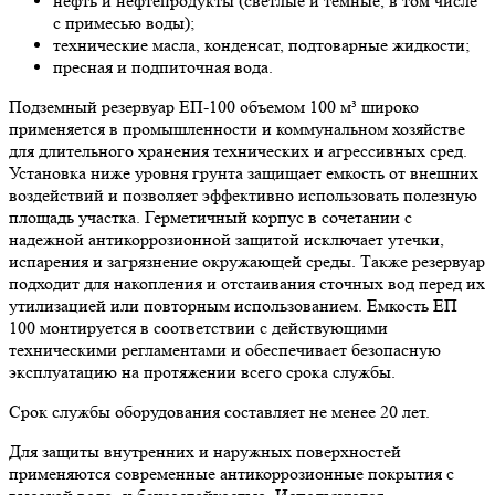
нефть и нефтепродукты (светлые и темные, в том числе
с примесью воды);
технические масла, конденсат, подтоварные жидкости;
пресная и подпиточная вода.
Подземный резервуар ЕП-100 объемом 100 м³ широко
применяется в промышленности и коммунальном хозяйстве
для длительного хранения технических и агрессивных сред.
Установка ниже уровня грунта защищает емкость от внешних
воздействий и позволяет эффективно использовать полезную
площадь участка. Герметичный корпус в сочетании с
надежной антикоррозионной защитой исключает утечки,
испарения и загрязнение окружающей среды. Также резервуар
подходит для накопления и отстаивания сточных вод перед их
утилизацией или повторным использованием. Емкость ЕП
100 монтируется в соответствии с действующими
техническими регламентами и обеспечивает безопасную
эксплуатацию на протяжении всего срока службы.
Срок службы оборудования составляет не менее 20 лет.
Для защиты внутренних и наружных поверхностей
применяются современные антикоррозионные покрытия с