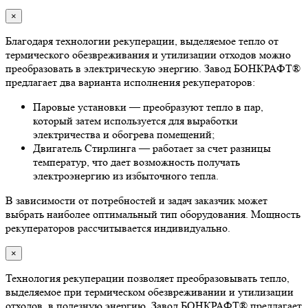
×
Благодаря технологии рекуперации, выделяемое тепло от
термического обезвреживания и утилизации отходов можно
преобразовать в электрическую энергию. Завод БОНКРАФТ®
предлагает два варианта исполнения рекуператоров:
Паровые установки — преобразуют тепло в пар,
который затем используется для выработки
электричества и обогрева помещений;
Двигатель Стирлинга — работает за счет разницы
температур, что дает возможность получать
электроэнергию из избыточного тепла.
В зависимости от потребностей и задач заказчик может
выбрать наиболее оптимальный тип оборудования. Мощность
рекуператоров рассчитывается индивидуально.
×
Технология рекуперации позволяет преобразовывать тепло,
выделяемое при термическом обезвреживании и утилизации
отходов, в полезную энергию. Завод БОНКРАФТ® предлагает