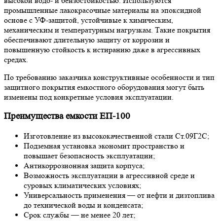
высокой водо- и бензостойкостью. Используются
промышленные лакокрасочные материалы на эпоксидной
основе с УФ-защитой, устойчивые к химическим,
механическим и температурным нагрузкам. Такие покрытия
обеспечивают длительную защиту от коррозии и
повышенную стойкость к истиранию даже в агрессивных
средах.
По требованию заказчика конструктивные особенности и тип
защитного покрытия емкостного оборудования могут быть
изменены под конкретные условия эксплуатации.
Преимущества емкости
ЕП‑100
Изготовление из высококачественной стали Ст.09Г2С;
Подземная установка экономит пространство и
повышает безопасность эксплуатации;
Антикоррозионная защита корпуса;
Возможность эксплуатации в агрессивной среде и
суровых климатических условиях;
Универсальность применения — от нефти и дизтоплива
до технической воды и конденсата;
Срок службы — не менее 20 лет;