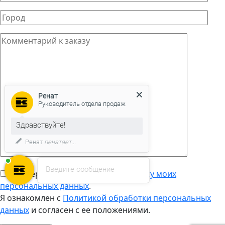
Ренат
Руководитель отдела продаж
Здравствуйте!
Ренат
печатает...
Введите сообщение
Подтверждаю
согласие на обработку моих
персональных данных
.
Я ознакомлен с
Политикой обработки персональных
данных
и согласен с ее положениями.