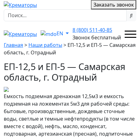
Заказать звонок
8 (800) 511-40-85
EN
Звонок бесплатный
Главная
>
Наши работы
>
ЕП-12,5 и ЕП-5 — Самарская
область, г. Отрадный
ЕП-12,5 и ЕП-5 — Самарская
область, г. Отрадный
Емкость подземная дренажная 12,5м3 и емкость
подземная на ложементах 5м3 для рабочей среды:
бытовые, производственные, дождевые сточные
воды, светлые и темные нефтепродукты (в том числе
вместе с водой), нефть, масло, конденсат,
подтоварная, артезианская (пресная), подпиточные