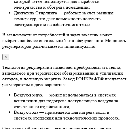
который затем используется для выработки
электричества и обогрева помещений;
Двигатель Стирлинга — работает за счет разницы
температур, что дает возможность получать
электроэнергию из избыточного тепла.
В зависимости от потребностей и задач заказчик может
выбрать наиболее оптимальный тип оборудования. Мощность
рекуператоров рассчитывается индивидуально.
×
Технология рекуперации позволяет преобразовывать тепло,
выделяемое при термическом обезвреживании и утилизации
отходов, в полезную энергию. Завод БОНКРАФТ® предлагает
рекуператоры в двух вариантах:
Воздух-воздух — может использоваться в системах
вентиляции для подогрева поступающего воздуха за
счет теплого отработанного;
Воздух-вода — применяется для нагрева воды в
системах отопления или технологических процессах.
Оптимальный тип оборудования подбирается с учетом