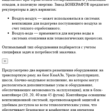
отходов, в полезную энергию. Завод БОНКРАФТ® предлагает
рекуператоры в двух вариантах:
Воздух-воздух — может использоваться в системах
вентиляции для подогрева поступающего воздуха за
счет теплого отработанного;
Воздух-вода — применяется для нагрева воды в
системах отопления или технологических процессах.
Оптимальный тип оборудования подбирается с учетом
специфики задач и потребностей заказчика.
×
Предусмотрено два варианта размещения оборудования: на
транспортную раму, на базе КамАЗа, Урала (полуприцеп,
шасси, блочно-модульное исполнение, на котором могут
располагаться дополнительные узлы и оборудование,
обеспечивающее автономность эксплуатации), или в блок-
контейнере (10, 20, 40 или 45 футов). Контейнеры оснащены
вентиляционной системой, противопожарной защитой и
удобным доступом ко всем технологическим узлам, что
обеспечивает безопасное и комфортное для оператора