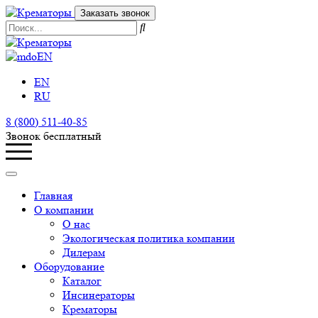
Заказать звонок
EN
EN
RU
8 (800) 511-40-85
Звонок бесплатный
Главная
О компании
О нас
Экологическая политика компании
Дилерам
Оборудование
Каталог
Инсинераторы
Крематоры