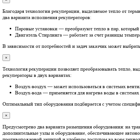
Благодаря технологии рекуперации, выделяемое тепло от тер
два варианта исполнения рекуператоров:
Паровые установки — преобразуют тепло в пар, который 
Двигатель Стирлинга — работает за счет разницы темпера
В зависимости от потребностей и задач заказчик может выбра
×
Технология рекуперации позволяет преобразовывать тепло, в
рекуператоры в двух вариантах:
Воздух-воздух — может использоваться в системах венти
Воздух-вода — применяется для нагрева воды в системах
Оптимальный тип оборудования подбирается с учетом специфик
×
Предусмотрено два варианта размещения оборудования: на тран
дополнительные узлы и оборудование, обеспечивающее автоном
противопожарной защитой и удобным доступом ко всем техноло