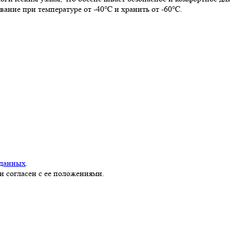
вание при температуре от -40℃ и хранить от -60℃.
 данных
.
и согласен с ее положениями.