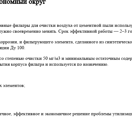
тономный округ
ные фильтры для очистки воздуха от цементной пыли использую
жно своевременно менять. Срок эффективной работы — 2–3 года
 коррозии, и фильтрующего элемента, сделанного из синтетическ
яции Ду 100.
со степенью очистки 50 мг/м3 и минимальным остаточным содер
ытия корпуса фильтра и используется по назначению.
х элементов;
ное, эффективное и экономичное решение проблемы утилизаци