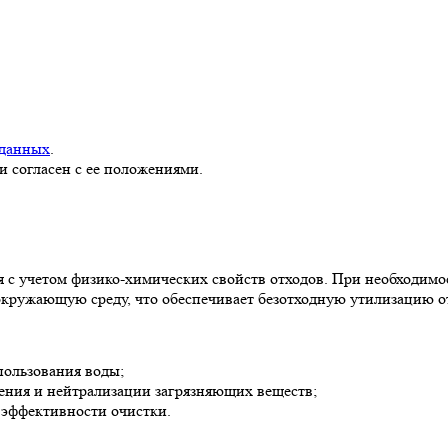
 данных
.
и согласен с ее положениями.
я с учетом физико-химических свойств отходов. При необходим
окружающую среду, что обеспечивает безотходную утилизацию о
пользования воды;
ения и нейтрализации загрязняющих веществ;
 эффективности очистки.