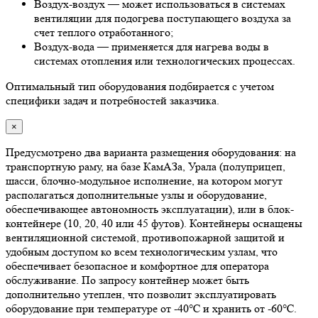
Воздух-воздух — может использоваться в системах
вентиляции для подогрева поступающего воздуха за
счет теплого отработанного;
Воздух-вода — применяется для нагрева воды в
системах отопления или технологических процессах.
Оптимальный тип оборудования подбирается с учетом
специфики задач и потребностей заказчика.
×
Предусмотрено два варианта размещения оборудования: на
транспортную раму, на базе КамАЗа, Урала (полуприцеп,
шасси, блочно-модульное исполнение, на котором могут
располагаться дополнительные узлы и оборудование,
обеспечивающее автономность эксплуатации), или в блок-
контейнере (10, 20, 40 или 45 футов). Контейнеры оснащены
вентиляционной системой, противопожарной защитой и
удобным доступом ко всем технологическим узлам, что
обеспечивает безопасное и комфортное для оператора
обслуживание. По запросу контейнер может быть
дополнительно утеплен, что позволит эксплуатировать
оборудование при температуре от -40℃ и хранить от -60℃.