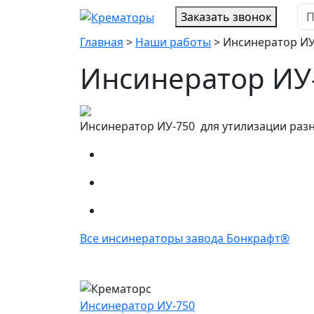
Заказать звонок
Главная
>
Наши работы
>
Инсинератор ИУ
Инсинератор ИУ-
Инсинератор ИУ-750 для утилизации разн
Все инсинераторы завода Бонкрафт®
Инсинератор ИУ-750