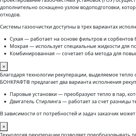
дополнительно оснащено узлом водоподготовки, котор
отходов.
Системы газоочистки доступны в трех вариантах исполн
Сухая — работает на основе фильтров и сорбентов 
Мокрая — использует специальные жидкости для п
Комбинированная — сочетает оба метода для повы
×
Благодаря технологии рекуперации, выделяемое тепло 
БОНКРАФТ® предлагает два варианта исполнения рекуп
Паровые установки — преобразуют тепло в пар, ко
Двигатель Стирлинга — работает за счет разницы т
В зависимости от потребностей и задач заказчик мож
×
Технология рекуперации позволяет преобразовывать те