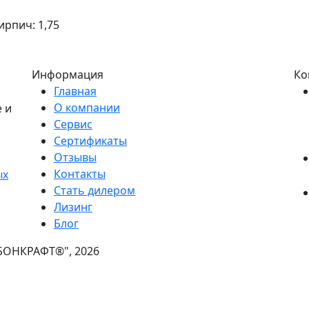
ирпич: 1,75
Информация
Ко
Главная
О компании
 и
Сервис
Сертификаты
Отзывы
Контакты
ых
Стать дилером
Лизинг
Блог
БОНКРАФТ®", 2026