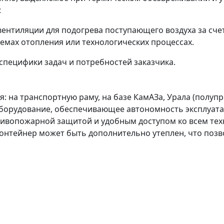
:
вентиляции для подогрева поступающего воздуха за сче
темах отопления или технологических процессах.
пецифики задач и потребностей заказчика.
 на транспортную раму, на базе КамАЗа, Урала (полупр
орудование, обеспечивающее автономность эксплуатации)
вопожарной защитой и удобным доступом ко всем техн
онтейнер может быть дополнительно утеплен, что позв