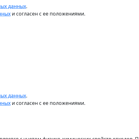
ных данных
.
нных
и согласен с ее положениями.
ных данных
.
нных
и согласен с ее положениями.
вляется с учетом физико-химических свойств отходов.