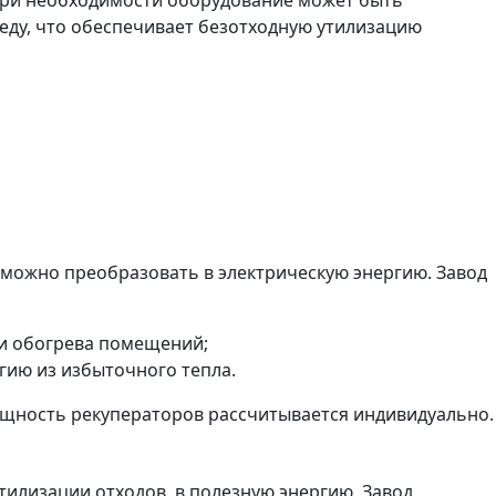
ду, что обеспечивает безотходную утилизацию
 можно преобразовать в электрическую энергию. Завод
 и обогрева помещений;
гию из избыточного тепла.
ощность рекуператоров рассчитывается индивидуально.
илизации отходов, в полезную энергию. Завод