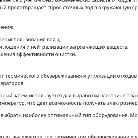
ый предотвращает сброс сточных вод в окружающую сре
ения:
без использования воды;
оглощения и нейтрализации загрязняющих веществ;
шения эффективности очистки.
от термического обезвреживания и утилизации отходов
ераторов:
торый затем используется для выработки электричества
емператур, что дает возможность получать электроэнер
ет выбрать наиболее оптимальный тип оборудования. М
пло, выделяемое при термическом обезвреживании и ут