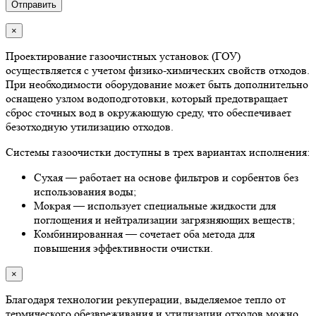
×
Проектирование газоочистных установок (ГОУ)
осуществляется с учетом физико-химических свойств отходов.
При необходимости оборудование может быть дополнительно
оснащено узлом водоподготовки, который предотвращает
сброс сточных вод в окружающую среду, что обеспечивает
безотходную утилизацию отходов.
Системы газоочистки доступны в трех вариантах исполнения:
Сухая — работает на основе фильтров и сорбентов без
использования воды;
Мокрая — использует специальные жидкости для
поглощения и нейтрализации загрязняющих веществ;
Комбинированная — сочетает оба метода для
повышения эффективности очистки.
×
Благодаря технологии рекуперации, выделяемое тепло от
термического обезвреживания и утилизации отходов можно