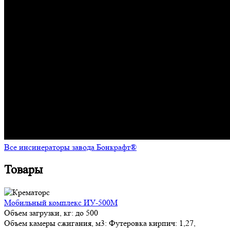
Все инсинераторы завода Бонкрафт®
Товары
Мобильный комплекс ИУ-500М
Объем загрузки, кг:
до 500
Объем камеры сжигания, м3:
Футеровка кирпич: 1,27,