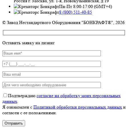
Россия г. Москва, ул. 1-я, Новокузьминская, д 19
Пн-Пт 8:00-17:00 (GMT+4)
8 (800) 511-40-85
© Завод Нестандартного Оборудования "БОНКРАФТ®", 2026
Оставить заявку на лизинг
Подтверждаю
согласие на обработку моих персональных
данных
.
Я ознакомлен с
Политикой обработки персональных данных
и
согласен с ее положениями.