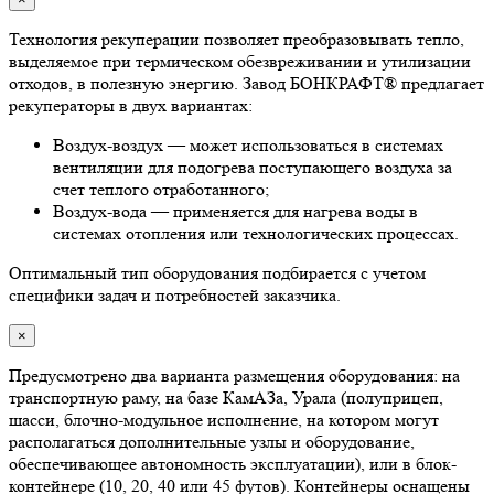
Технология рекуперации позволяет преобразовывать тепло,
выделяемое при термическом обезвреживании и утилизации
отходов, в полезную энергию. Завод БОНКРАФТ® предлагает
рекуператоры в двух вариантах:
Воздух-воздух — может использоваться в системах
вентиляции для подогрева поступающего воздуха за
счет теплого отработанного;
Воздух-вода — применяется для нагрева воды в
системах отопления или технологических процессах.
Оптимальный тип оборудования подбирается с учетом
специфики задач и потребностей заказчика.
×
Предусмотрено два варианта размещения оборудования: на
транспортную раму, на базе КамАЗа, Урала (полуприцеп,
шасси, блочно-модульное исполнение, на котором могут
располагаться дополнительные узлы и оборудование,
обеспечивающее автономность эксплуатации), или в блок-
контейнере (10, 20, 40 или 45 футов). Контейнеры оснащены