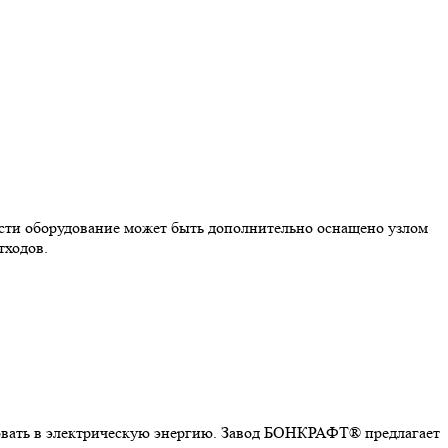
ости оборудование может быть дополнительно оснащено узлом
тходов.
зовать в электрическую энергию. Завод БОНКРАФТ® предлагает