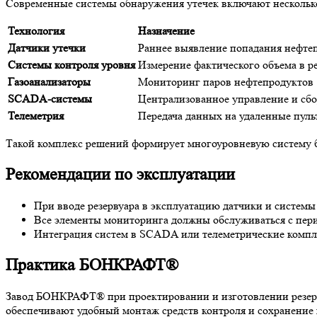
Современные системы обнаружения утечек включают нескольк
Технология
Назначение
Датчики утечки
Раннее выявление попадания нефтеп
Системы контроля уровня
Измерение фактического объема в р
Газоанализаторы
Мониторинг паров нефтепродуктов
SCADA-системы
Централизованное управление и сб
Телеметрия
Передача данных на удаленные пуль
Такой комплекс решений формирует многоуровневую систему б
Рекомендации по эксплуатации
При вводе резервуара в эксплуатацию датчики и систем
Все элементы мониторинга должны обслуживаться с пер
Интеграция систем в SCADA или телеметрические компле
Практика БОНКРАФТ®
Завод БОНКРАФТ® при проектировании и изготовлении резерв
обеспечивают удобный монтаж средств контроля и сохранение