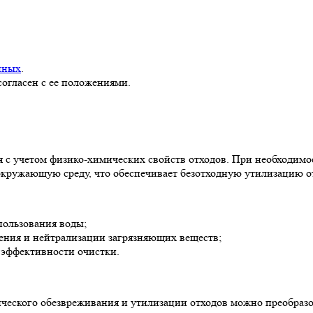
нных
.
согласен с ее положениями.
я с учетом физико-химических свойств отходов. При необходим
окружающую среду, что обеспечивает безотходную утилизацию о
пользования воды;
ения и нейтрализации загрязняющих веществ;
 эффективности очистки.
мического обезвреживания и утилизации отходов можно преобра