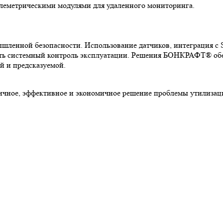
елеметрическими модулями для удаленного мониторинга.
шленной безопасности. Использование датчиков, интеграция с
овать системный контроль эксплуатации. Решения БОНКРАФТ® о
й и предсказуемой.
ное, эффективное и экономичное решение проблемы утилизаци