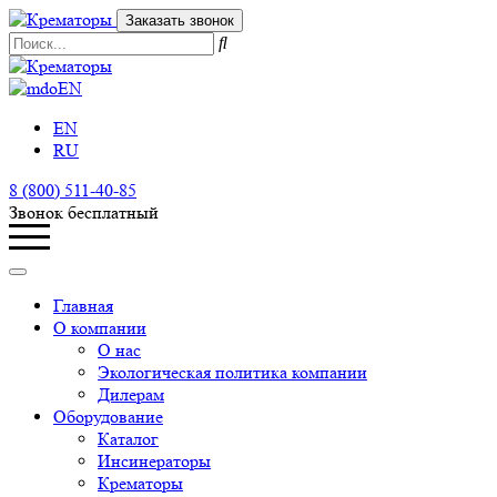
Заказать звонок
EN
EN
RU
8 (800) 511-40-85
Звонок бесплатный
Главная
О компании
О нас
Экологическая политика компании
Дилерам
Оборудование
Каталог
Инсинераторы
Крематоры