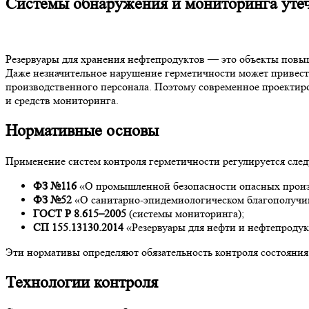
Системы обнаружения и мониторинга утеч
Резервуары для хранения нефтепродуктов — это объекты повыш
Даже незначительное нарушение герметичности может привести
производственного персонала. Поэтому современное проектир
и средств мониторинга.
Нормативные основы
Применение систем контроля герметичности регулируется сл
ФЗ №116
«О промышленной безопасности опасных произ
ФЗ №52
«О санитарно-эпидемиологическом благополучии
ГОСТ Р 8.615–2005
(системы мониторинга);
СП 155.13130.2014
«Резервуары для нефти и нефтепродук
Эти нормативы определяют обязательность контроля состояния
Технологии контроля