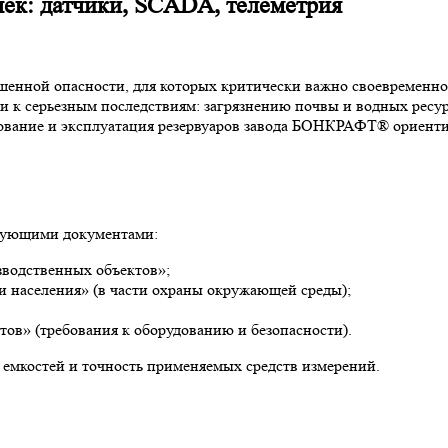
ек: датчики, SCADA, телеметрия
енной опасности, для которых критически важно своевременно 
 к серьезным последствиям: загрязнению почвы и водных ресур
ование и эксплуатация резервуаров завода БОНКРАФТ® ориенти
едующими документами:
водственных объектов»;
 населения» (в части охраны окружающей среды);
тов» (требования к оборудованию и безопасности).
 емкостей и точность применяемых средств измерений.