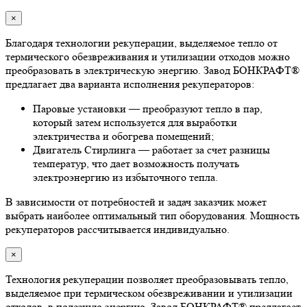
×
Благодаря технологии рекуперации, выделяемое тепло от
термического обезвреживания и утилизации отходов можно
преобразовать в электрическую энергию. Завод БОНКРАФТ®
предлагает два варианта исполнения рекуператоров:
Паровые установки — преобразуют тепло в пар,
который затем используется для выработки
электричества и обогрева помещений;
Двигатель Стирлинга — работает за счет разницы
температур, что дает возможность получать
электроэнергию из избыточного тепла.
В зависимости от потребностей и задач заказчик может
выбрать наиболее оптимальный тип оборудования. Мощность
рекуператоров рассчитывается индивидуально.
×
Технология рекуперации позволяет преобразовывать тепло,
выделяемое при термическом обезвреживании и утилизации
отходов, в полезную энергию. Завод БОНКРАФТ® предлагает