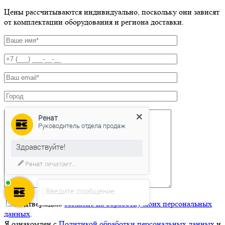
Цены рассчитываются индивидуально, поскольку они зависят
от комплектации оборудования и региона доставки.
Ренат
Руководитель отдела продаж
Здравствуйте!
Ренат
печатает...
Введите сообщение
Подтверждаю
согласие на обработку моих персональных
данных
.
Я ознакомлен с
Политикой обработки персональных данных
и