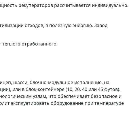
ощность рекуператоров рассчитывается индивидуально.
илизации отходов, в полезную энергию. Завод
т теплого отработанного;
ицеп, шасси, блочно-модульное исполнение, на
, или в блок-контейнере (10, 20, 40 или 45 футов).
ологическим узлам, что обеспечивает безопасное и
олит эксплуатировать оборудование при температуре