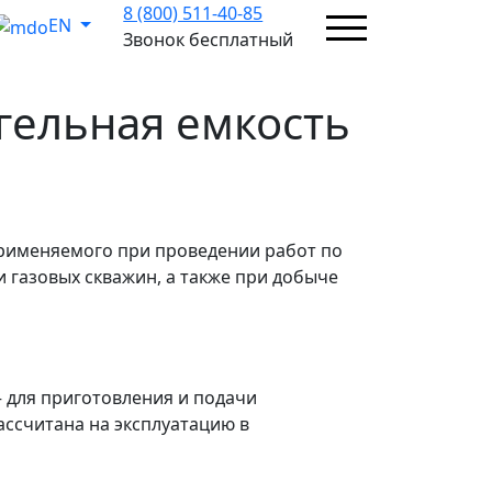
8 (800) 511-40-85
EN
Звонок бесплатный
 гельная емкость
применяемого при проведении работ по
 газовых скважин, а также при добыче
— для приготовления и подачи
ассчитана на эксплуатацию в