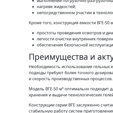
выполнении погрузочно-разгрузочны
нагреве жидкостей;
непосредственном участии в техноло
Кроме того, конструкция емкости ВГЕ-50 
простоты проведения осмотров и диа
легкости очистки внутренних поверхн
обеспечения безопасной эксплуатаци
Преимущества и акт
Необходимость использования гельных е
подходы требуют более точного дозирова
и скорость производственных процессов.
Модель ВГЕ-50 м³ оптимально подходит д
хранения и выдачи технологических геле
Конструкции серии ВГЕ заслуженно счит
стабильную работу систем приготовления