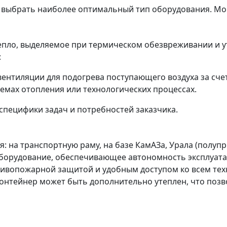
ет выбрать наиболее оптимальный тип оборудования. М
пло, выделяемое при термическом обезвреживании и ут
:
вентиляции для подогрева поступающего воздуха за сче
темах отопления или технологических процессах.
пецифики задач и потребностей заказчика.
 на транспортную раму, на базе КамАЗа, Урала (полупр
орудование, обеспечивающее автономность эксплуатации)
вопожарной защитой и удобным доступом ко всем техн
онтейнер может быть дополнительно утеплен, что позв