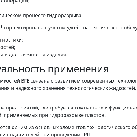
х операций;
гическом процессе гидроразрыва.
м³ спроектирована с учетом удобства технического обсл
гностики;
остей;
и и долговечности изделия.
уальность применения
мкостей ВГЕ связана с развитием современных техноло
ния и надежного хранения технологических жидкостей,
ля предприятий, где требуется компактное и функциона
й, применяемых при гидроразрыве пластов.
аются одним из основных элементов технологического 
 и подачи гелей при проведении ГРП.