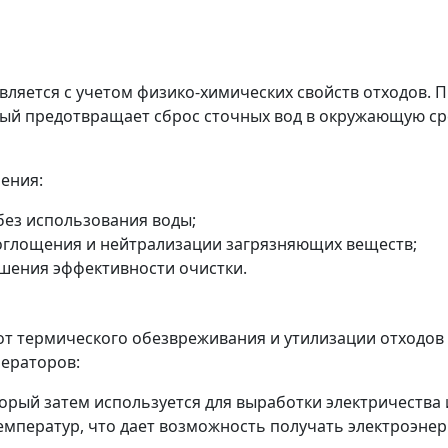
вляется с учетом физико-химических свойств отходов.
ый предотвращает сброс сточных вод в окружающую сре
ения:
без использования воды;
оглощения и нейтрализации загрязняющих веществ;
шения эффективности очистки.
от термического обезвреживания и утилизации отходов
ераторов:
торый затем используется для выработки электричества
емператур, что дает возможность получать электроэнер