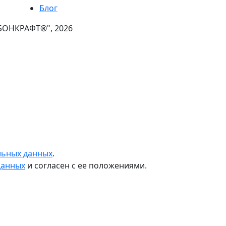
Блог
БОНКРАФТ®", 2026
льных данных
.
данных
и согласен с ее положениями.