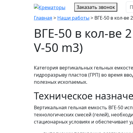
Заказать звонок
Главная
>
Наши работы
>
ВГЕ-50 в кол-ве
ВГЕ-50 в кол-ве 
V-50 m3)
Категория вертикальных гельных емкосте
гидроразрыву пластов (ГРП) во время вв
полезных ископаемых.
Техническое назначе
Вертикальная гельная емкость ВГЕ-50 ис
технологических смесей (гелей), необход
стационарных условиях и обеспечивает у