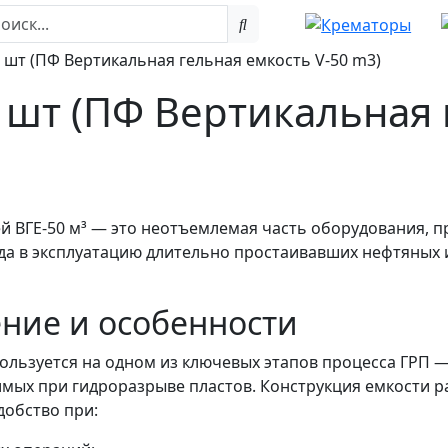
 2 шт (ПФ Вертикальная гельная емкость V-50 m3)
2 шт (ПФ Вертикальная
й ВГЕ-50 м³ — это неотъемлемая часть оборудования, 
ода в эксплуатацию длительно простаивавших нефтяных и
ние и особенности
пользуется на одном из ключевых этапов процесса ГРП 
имых при гидроразрыве пластов. Конструкция емкости р
добство при: