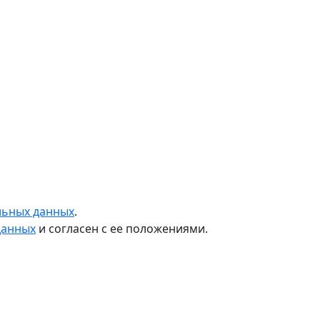
льных данных
.
данных
и согласен с ее положениями.