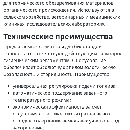
для термического обезвреживания материалов
органического происхождения. Используются в
сельском хозяйстве, ветеринарных и медицинских
клиниках, исследовательских лабораториях.
Технические преимущества
Предлагаемые
крематоры для биоотходов
полностью соответствуют действующим санитарно-
гигиеническим регламентам.
Оборудование
обеспечивает абсолютную эпидемиологическую
безопасность и стерильность. Преимущества:
универсальная регулировка подачи топлива;
автоматическое поддержание заданного
температурного режима;
экономическая эффективность за счет
отсутствия логистических затрат на вывоз
отходов, содержание земельных участков под
захоронение;