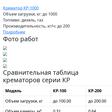
Крематор КР-1000
Объем загрузки, кг:
до 1000
Топливо:
дизель, газ
Производительность, кг/ч:
до 200
Подробнее
Фото работ
Сравнительная таблица
крематоров серии КР
Модель
КР-100
КР-200
Объем загрузки, кг
до 100.00
до 200.00
Объем камеры, м³
0,31
0,64