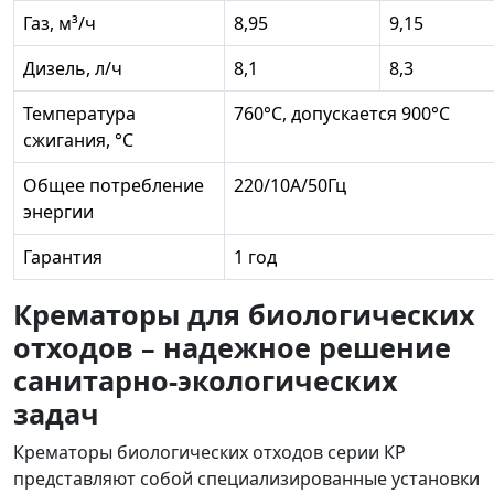
Газ, м³/ч
8,95
9,15
Дизель, л/ч
8,1
8,3
Температура
760°С, допускается 900°С
сжигания, °C
Общее потребление
220/10А/50Гц
энергии
Гарантия
1 год
Крематоры для биологических
отходов – надежное решение
санитарно-экологических
задач
Крематоры биологических отходов
серии КР
представляют собой специализированные установки