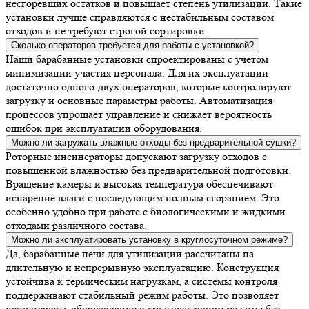
несгоревших остатков и повышает степень утилизации. Такие
установки лучше справляются с нестабильным составом
отходов и не требуют строгой сортировки.
Сколько операторов требуется для работы с установкой?
Наши барабанные установки спроектированы с учетом
минимизации участия персонала. Для их эксплуатации
достаточно одного-двух операторов, которые контролируют
загрузку и основные параметры работы. Автоматизация
процессов упрощает управление и снижает вероятность
ошибок при эксплуатации оборудования.
Можно ли загружать влажные отходы без предварительной сушки?
Роторные инсинераторы допускают загрузку отходов с
повышенной влажностью без предварительной подготовки.
Вращение камеры и высокая температура обеспечивают
испарение влаги с последующим полным сгоранием. Это
особенно удобно при работе с биологическими и жидкими
отходами различного состава.
Можно ли эксплуатировать установку в круглосуточном режиме?
Да, барабанные печи для утилизации рассчитаны на
длительную и непрерывную эксплуатацию. Конструкция
устойчива к термическим нагрузкам, а системы контроля
поддерживают стабильный режим работы. Это позволяет
использовать оборудование в круглосуточном режиме без