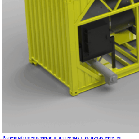
Роторный инсинератор для твердых и сыпучих отходов