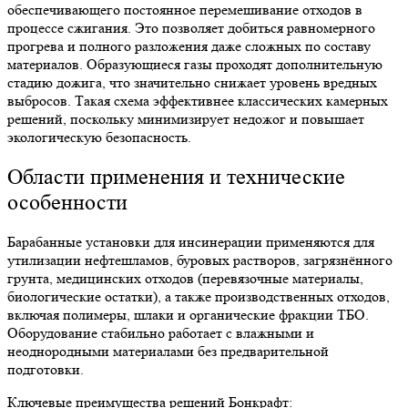
обеспечивающего постоянное перемешивание отходов в
процессе сжигания. Это позволяет добиться равномерного
прогрева и полного разложения даже сложных по составу
материалов. Образующиеся газы проходят дополнительную
стадию дожига, что значительно снижает уровень вредных
выбросов. Такая схема эффективнее классических камерных
решений, поскольку минимизирует недожог и повышает
экологическую безопасность.
Области применения и технические
особенности
Барабанные установки для инсинерации
применяются для
утилизации нефтешламов, буровых растворов, загрязнённого
грунта, медицинских отходов (перевязочные материалы,
биологические остатки), а также производственных отходов,
включая полимеры, шлаки и органические фракции ТБО.
Оборудование стабильно работает с влажными и
неоднородными материалами без предварительной
подготовки.
Ключевые преимущества решений Бонкрафт: