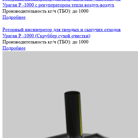
Ураган Р -1000 с рекуператором тепла воздух-воздух
Производительность кг/ч (ТБО):
до 1000
Подробнее
Роторный инсинератор для твердых и сыпучих отходов
Ураган Р -1000 (Скруббер сухой очистки)
Производительность кг/ч (ТБО):
до 1000
Подробнее