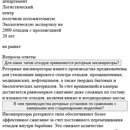
департамент
Логистический
центр
получили положительную
Экологическую экспертизу на
2000 отходов с пролонгацией
20 лет
на рынке
Вопросы-ответы
Для каких типов отходов применяются роторные инсинераторы?
Роторные инсинераторы нашего производства предназначены
для утилизации широкого спектра отходов: промышленных,
медицинских, нефтешламов, а также твердых бытовых и
биологических материалов. За счет вращающейся камеры
достигается равномерное сжигание даже сложных по составу
и влажности отходов, включая вязкие и неоднородные массы.
В чем преимущества роторных установок по сравнению с
камерными или стационарными моделями?
Инсинераторы роторного типа обеспечивают более
эффективное сжигание за счет постоянного перемешивания
отходов внутри барабана. Это снижает количество