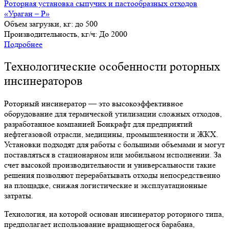
Роторная установка сыпучих и пастообразных отходов
«Ураган – Р»
Объем загрузки, кг:
до 500
Производительность, кг/ч:
До 2000
Подробнее
Технологические особенности роторных
инсинераторов
Роторный инсинератор
— это высокоэффективное
оборудование для термической утилизации сложных отходов,
разработанное компанией Бонкрафт для предприятий
нефтегазовой отрасли, медицины, промышленности и ЖКХ.
Установки подходят для работы с большими объемами и могут
поставляться в стационарном или мобильном исполнении. За
счет высокой производительности и универсальности такие
решения позволяют перерабатывать отходы непосредственно
на площадке, снижая логистические и эксплуатационные
затраты.
Технология, на которой основан
инсинератор роторного типа
,
предполагает использование вращающегося барабана,